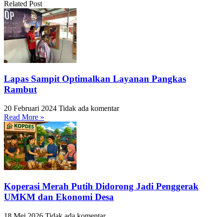
Related Post
Lapas Sampit Optimalkan Layanan Pangkas
Rambut
20 Februari 2024
Tidak ada komentar
Read More »
Koperasi Merah Putih Didorong Jadi Penggerak
UMKM dan Ekonomi Desa
18 Mei 2026
Tidak ada komentar