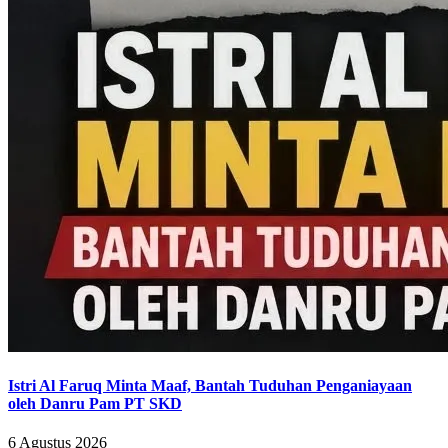
Istri Al Faruq Minta Maaf, Bantah Tuduhan Penganiayaan
oleh Danru Pam PT SKD
6 Agustus 2026