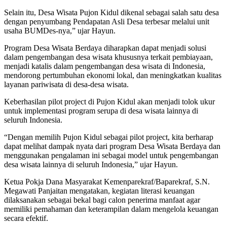
Selain itu, Desa Wisata Pujon Kidul dikenal sebagai salah satu desa
dengan penyumbang Pendapatan Asli Desa terbesar melalui unit
usaha BUMDes-nya,” ujar Hayun.
Program Desa Wisata Berdaya diharapkan dapat menjadi solusi
dalam pengembangan desa wisata khususnya terkait pembiayaan,
menjadi katalis dalam pengembangan desa wisata di Indonesia,
mendorong pertumbuhan ekonomi lokal, dan meningkatkan kualitas
layanan pariwisata di desa-desa wisata.
Keberhasilan pilot project di Pujon Kidul akan menjadi tolok ukur
untuk implementasi program serupa di desa wisata lainnya di
seluruh Indonesia.
“Dengan memilih Pujon Kidul sebagai pilot project, kita berharap
dapat melihat dampak nyata dari program Desa Wisata Berdaya dan
menggunakan pengalaman ini sebagai model untuk pengembangan
desa wisata lainnya di seluruh Indonesia,” ujar Hayun.
Ketua Pokja Dana Masyarakat Kemenparekraf/Baparekraf, S.N.
Megawati Panjaitan mengatakan, kegiatan literasi keuangan
dilaksanakan sebagai bekal bagi calon penerima manfaat agar
memiliki pemahaman dan keterampilan dalam mengelola keuangan
secara efektif.