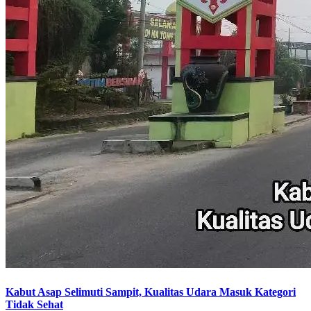
Kabut Asap Selimuti Sampit, Kualitas Udara Masuk Kategori
Tidak Sehat