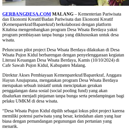
GERBANGDESA.COM
MALANG
– Kementerian Pariwisata
dan Ekonomi Kreatif/Badan Pariwisata dan Ekonomi Kreatif
(Kemenparekraf/Baparekraf) berkolaborasi dengan platform
Kitabisa mengembangkan program Desa Wisata Berdaya yakni
program pembiayaan tanpa bunga yang dikhususkan untuk desa
wisata.
Peluncuran pilot project Desa Wisata Berdaya dilakukan di Desa
Wisata Pujon Kidul berbarengan dengan penyelenggaraan kegiatan
Literasi Keuangan Desa Wisata Berdaya, Kamis (10/10/2024) di
Cafe Sawah Pujon Kidul, Kabupaten Malang.
Direktur Akses Pembiayaan Kemenparekraf/Baparekraf, Anggara
Hayun Anujuprana, mengatakan program Desa Wisata Berdaya
merupakan sebuah inisiatif untuk menciptakan gerakan
penggalangan dana sosial (social pooling fund) yang akan
disalurkan menjadi pinjaman tanpa bunga serta pendampingan bagi
pelaku UMKM di desa wisata.
“Desa Wisata Pujon Kidul dipilih sebagai lokus pilot project karena
memiliki potensi pariwisata yang besar, keindahan alam yang luar
biasa dengan pemandangan pegunungan dan pertanian yang
menarik.