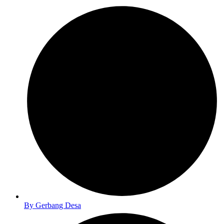
By
Gerbang Desa