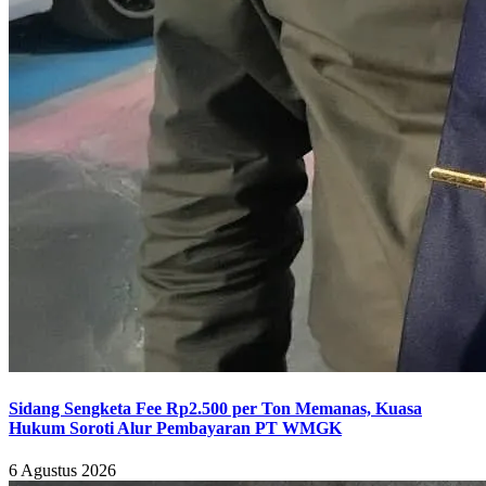
Sidang Sengketa Fee Rp2.500 per Ton Memanas, Kuasa
Hukum Soroti Alur Pembayaran PT WMGK
6 Agustus 2026