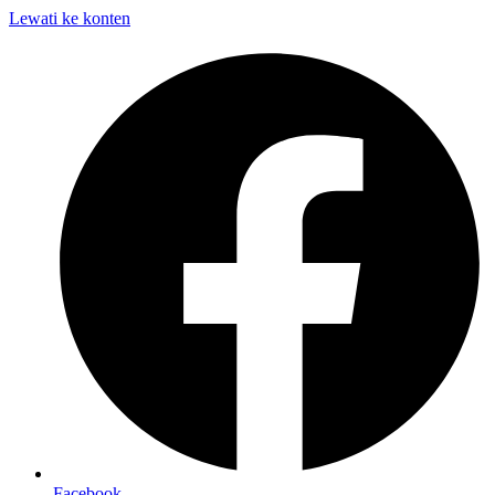
Lewati ke konten
Facebook