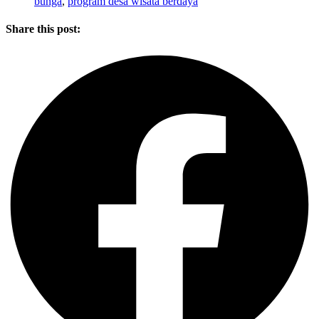
bunga
,
program desa wisata berdaya
Share this post: