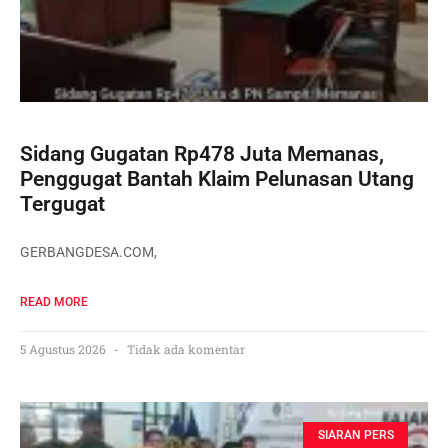
Sidang Gugatan Rp478 Juta Memanas,
Penggugat Bantah Klaim Pelunasan Utang
Tergugat
GERBANGDESA.COM,
READ MORE
5 Agustus 2026
Tidak ada komentar
SIARAN PERS