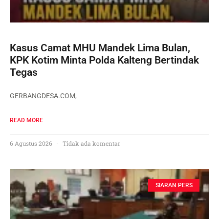
Kasus Camat MHU Mandek Lima Bulan,
KPK Kotim Minta Polda Kalteng Bertindak
Tegas
GERBANGDESA.COM,
READ MORE
6 Agustus 2026
Tidak ada komentar
SIARAN PERS