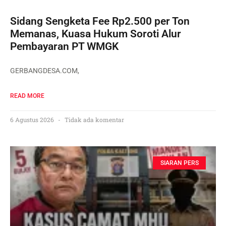
Sidang Sengketa Fee Rp2.500 per Ton
Memanas, Kuasa Hukum Soroti Alur
Pembayaran PT WMGK
GERBANGDESA.COM,
READ MORE
6 Agustus 2026
Tidak ada komentar
SIARAN PERS