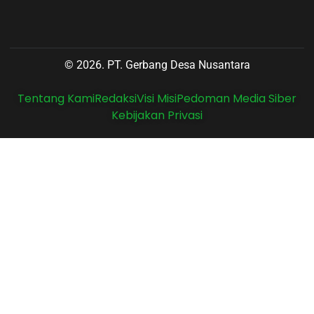
© 2026. PT. Gerbang Desa Nusantara
Tentang Kami
Redaksi
Visi Misi
Pedoman Media Siber
Kebijakan Privasi