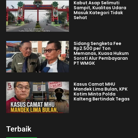
Kabut Asap Selimuti
Sampit, Kualitas Udara
Masuk Kategori Tidak
Sehat
Sidang Sengketa Fee
Rp2.500 per Ton
Memanas, Kuasa Hukum
Soroti Alur Pembayaran
PT WMGK
Kasus Camat MHU
Mandek Lima Bulan, KPK
Kotim Minta Polda
Kalteng Bertindak Tegas
Terbaik