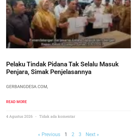
Pelaku Tindak Pidana Tak Selalu Masuk
Penjara, Simak Penjelasannya
GERBANGDESA.COM,
READ MORE
4 Agustus 2026
Tidak ada komentar
« Previous
1
2
3
Next »