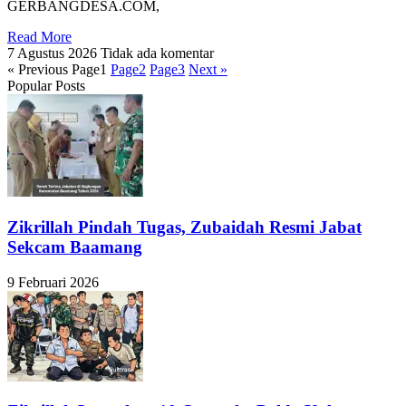
GERBANGDESA.COM,
Read More
7 Agustus 2026
Tidak ada komentar
« Previous
Page
1
Page
2
Page
3
Next »
Popular Posts
Zikrillah Pindah Tugas, Zubaidah Resmi Jabat
Sekcam Baamang
9 Februari 2026