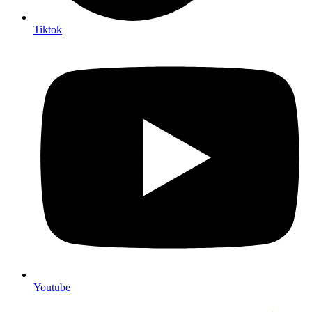
Tiktok
Youtube