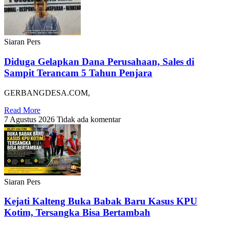
Siaran Pers
Diduga Gelapkan Dana Perusahaan, Sales di
Sampit Terancam 5 Tahun Penjara
GERBANGDESA.COM,
Read More
7 Agustus 2026
Tidak ada komentar
Siaran Pers
Kejati Kalteng Buka Babak Baru Kasus KPU
Kotim, Tersangka Bisa Bertambah