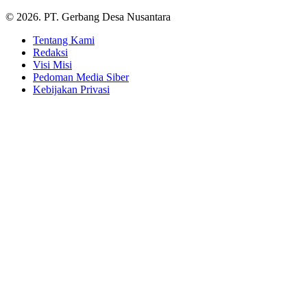
© 2026. PT. Gerbang Desa Nusantara
Tentang Kami
Redaksi
Visi Misi
Pedoman Media Siber
Kebijakan Privasi