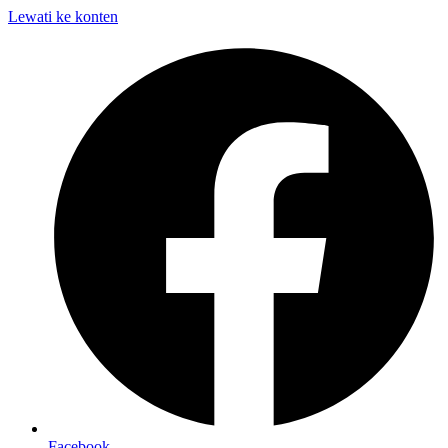
Lewati ke konten
Facebook