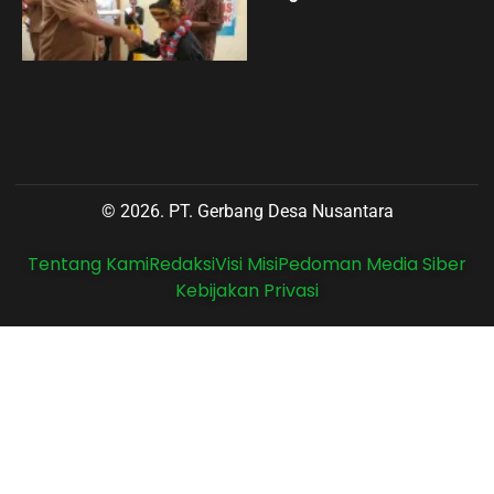
© 2026. PT. Gerbang Desa Nusantara
Tentang Kami
Redaksi
Visi Misi
Pedoman Media Siber
Kebijakan Privasi