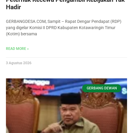
Hadir
GERBANGDESA.COM, Sampit – Rapat Dengar Pendapat (RDP)
yang digelar Komisi II DPRD Kabupaten Kotawaringin Timur
(Kotim) bersama
READ MORE »
3 Agustus 2026
GERBANG DEWAN