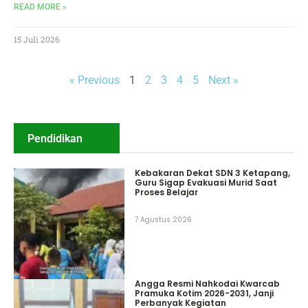
READ MORE »
15 Juli 2026
« Previous
1
2
3
4
5
Next »
Pendidikan
Kebakaran Dekat SDN 3 Ketapang,
Guru Sigap Evakuasi Murid Saat
Proses Belajar
7 Agustus 2026
Angga Resmi Nahkodai Kwarcab
Pramuka Kotim 2026-2031, Janji
Perbanyak Kegiatan