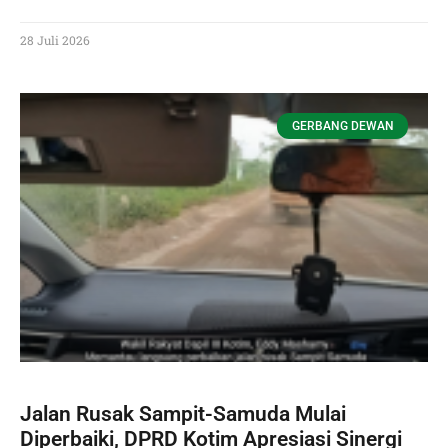
28 Juli 2026
GERBANG DEWAN
Jalan Rusak Sampit-Samuda Mulai
Diperbaiki, DPRD Kotim Apresiasi Sinergi