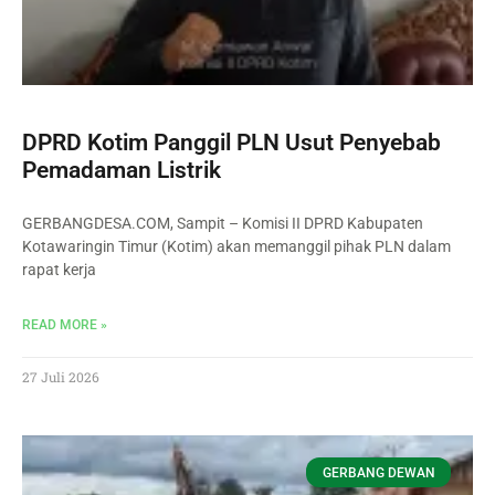
DPRD Kotim Panggil PLN Usut Penyebab
Pemadaman Listrik
GERBANGDESA.COM, Sampit – Komisi II DPRD Kabupaten
Kotawaringin Timur (Kotim) akan memanggil pihak PLN dalam
rapat kerja
READ MORE »
27 Juli 2026
GERBANG DEWAN