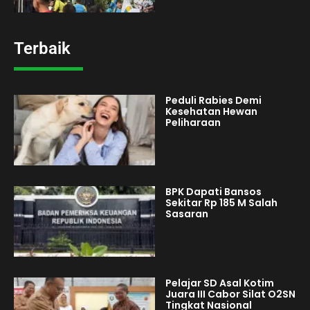
Terbaik
Peduli Rabies Demi
Kesehatan Hewan
Peliharaan
BPK Dapati Bansos
Sekitar Rp 185 M Salah
Sasaran
Pelajar SD Asal Kotim
Juara III Cabor Silat O2SN
Tingkat Nasional