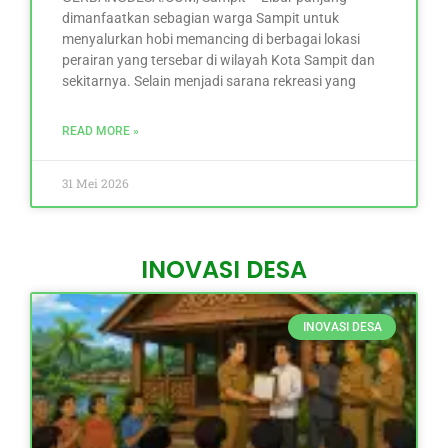
dimanfaatkan sebagian warga Sampit untuk
menyalurkan hobi memancing di berbagai lokasi
perairan yang tersebar di wilayah Kota Sampit dan
sekitarnya. Selain menjadi sarana rekreasi yang
READ MORE »
31 Mei 2026
INOVASI DESA
INOVASI DESA