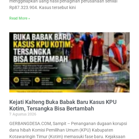
menggelapkan uang hasil penagihan perusahaan senilai
Rp87.323.904. Kasus tersebut kini
Read More »
Kejati Kalteng Buka Babak Baru Kasus KPU
Kotim, Tersangka Bisa Bertambah
7 Agustus 2026
GERBANGDESA.COM, Sampit – Penanganan dugaan korupsi
dana hibah Komisi Pemilihan Umum (KPU) Kabupaten
Kotawaringin Timur (Kotim) memasuki fase baru. Kejaksaan