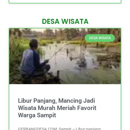
DESA WISATA
DESA WISATA
Libur Panjang, Mancing Jadi
Wisata Murah Meriah Favorit
Warga Sampit
GERBANGDESA.COM, Sampit – Libur panjang