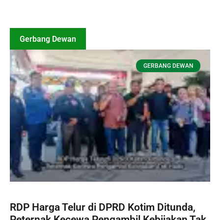
Gerbang Dewan
GERBANG DEWAN
RDP Harga Telur di DPRD Kotim Ditunda,
Peternak Kecewa Pengambil Kebijakan Tak