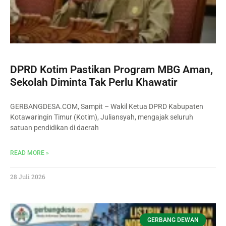
DPRD Kotim Pastikan Program MBG Aman,
Sekolah Diminta Tak Perlu Khawatir
GERBANGDESA.COM, Sampit – Wakil Ketua DPRD Kabupaten
Kotawaringin Timur (Kotim), Juliansyah, mengajak seluruh
satuan pendidikan di daerah
READ MORE »
28 Juli 2026
GERBANG DEWAN