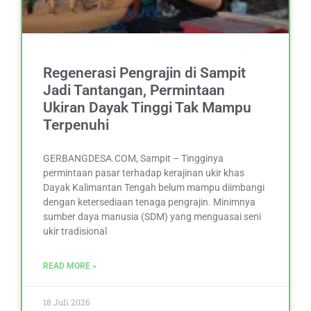
Regenerasi Pengrajin di Sampit
Jadi Tantangan, Permintaan
Ukiran Dayak Tinggi Tak Mampu
Terpenuhi
GERBANGDESA.COM, Sampit – Tingginya
permintaan pasar terhadap kerajinan ukir khas
Dayak Kalimantan Tengah belum mampu diimbangi
dengan ketersediaan tenaga pengrajin. Minimnya
sumber daya manusia (SDM) yang menguasai seni
ukir tradisional
READ MORE »
18 Juli 2026