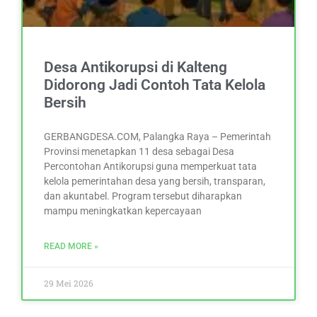
Desa Antikorupsi di Kalteng
Didorong Jadi Contoh Tata Kelola
Bersih
GERBANGDESA.COM, Palangka Raya – Pemerintah
Provinsi menetapkan 11 desa sebagai Desa
Percontohan Antikorupsi guna memperkuat tata
kelola pemerintahan desa yang bersih, transparan,
dan akuntabel. Program tersebut diharapkan
mampu meningkatkan kepercayaan
READ MORE »
29 Mei 2026