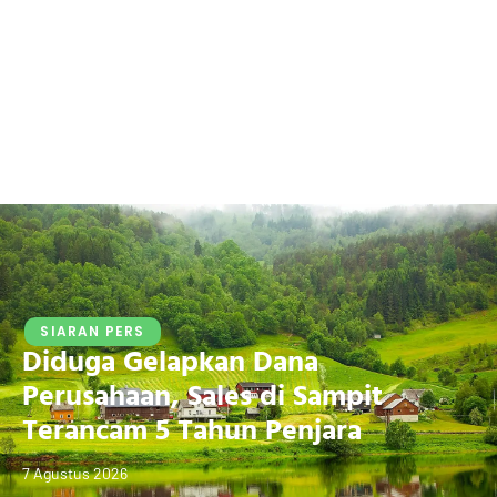
SIARAN PERS
Diduga Gelapkan Dana
Perusahaan, Sales di Sampit
Terancam 5 Tahun Penjara
7 Agustus 2026