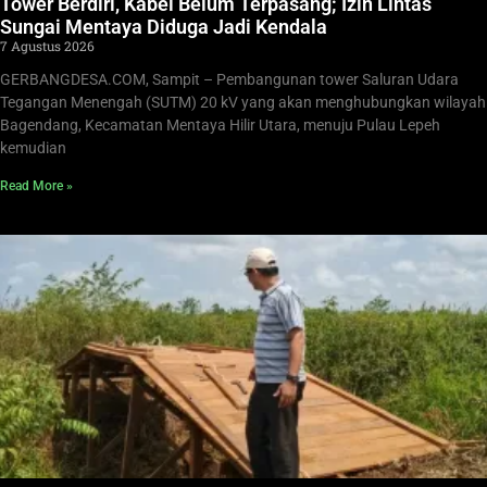
Tower Berdiri, Kabel Belum Terpasang; Izin Lintas
Sungai Mentaya Diduga Jadi Kendala
7 Agustus 2026
GERBANGDESA.COM, Sampit – Pembangunan tower Saluran Udara
Tegangan Menengah (SUTM) 20 kV yang akan menghubungkan wilayah
Bagendang, Kecamatan Mentaya Hilir Utara, menuju Pulau Lepeh
kemudian
Read More »