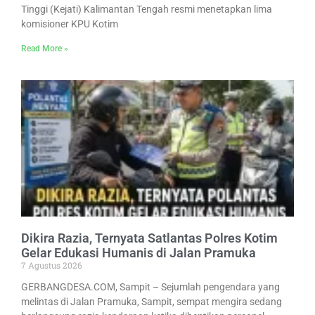
Tinggi (Kejati) Kalimantan Tengah resmi menetapkan lima
komisioner KPU Kotim
Read More »
Dikira Razia, Ternyata Satlantas Polres Kotim
Gelar Edukasi Humanis di Jalan Pramuka
7 Agustus 2026
GERBANGDESA.COM, Sampit – Sejumlah pengendara yang
melintas di Jalan Pramuka, Sampit, sempat mengira sedang