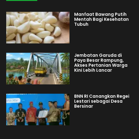
Manfaat Bawang Putih
Mentah Bagi Kesehatan
Tubuh
Jembatan Garuda di
Paya Besar Rampung,
Akses Pertanian Warga
Kini Lebih Lancar
BNN RI Canangkan Regei
Lestari sebagai Desa
Bersinar