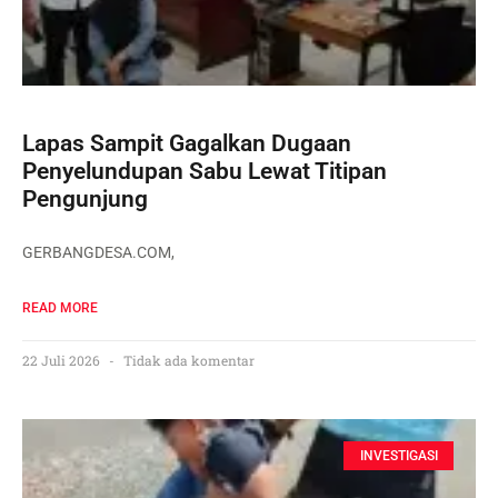
Lapas Sampit Gagalkan Dugaan
Penyelundupan Sabu Lewat Titipan
Pengunjung
GERBANGDESA.COM,
READ MORE
22 Juli 2026
Tidak ada komentar
INVESTIGASI