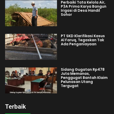
Perbaiki Tata Kelola Air,
P3A Prima Karya Bangun
Irigasi di Desa Handil
Sohor
PT SKD Klarifikasi Kasus
Al Faruq, Tegaskan Tak
Ada Penganiayaan
Sidang Gugatan Rp478
Juta Memanas,
Penggugat Bantah Klaim
Pelunasan Utang
Tergugat
Terbaik