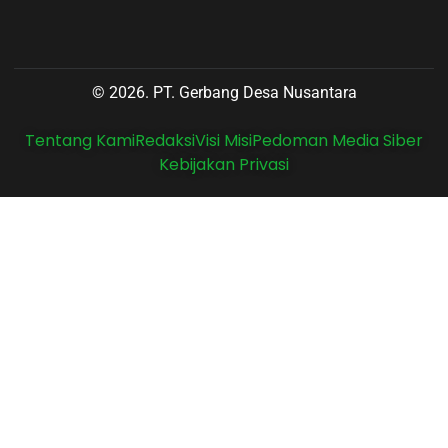
© 2026. PT. Gerbang Desa Nusantara
Tentang Kami
Redaksi
Visi Misi
Pedoman Media Siber
Kebijakan Privasi