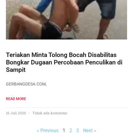
Teriakan Minta Tolong Bocah Disabilitas
Bongkar Dugaan Percobaan Penculikan di
Sampit
GERBANGDESA.COM,
READ MORE
16 Juli 2026
Tidak ada komentar
« Previous
1
2
3
Next »