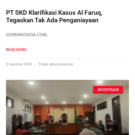
PT SKD Klarifikasi Kasus Al Faruq,
Tegaskan Tak Ada Penganiayaan
GERBANGDESA.COM,
READ MORE
5 Agustus 2026
Tidak ada komentar
INVESTIGASI