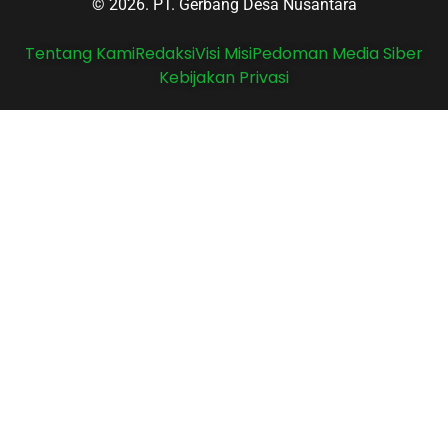
© 2026. PT. Gerbang Desa Nusantara
Tentang Kami
Redaksi
Visi Misi
Pedoman Media Siber
Kebijakan Privasi