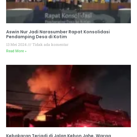
Aswin Nur Jadi Narasumber Rapat Konsolidasi
Pendamping Desa di Kotim
13 Mei 2024
Tidak ada komentar
Read More »
Kebakaran Terjadi di Jalan Kebon Jahe, Warga