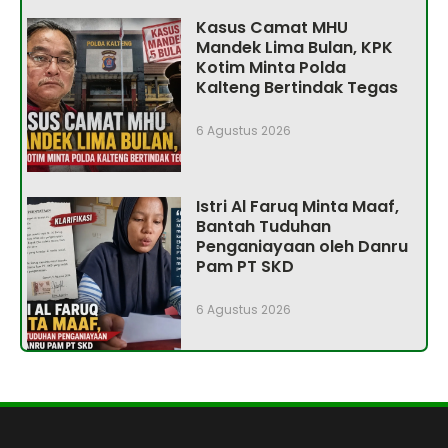
Kasus Camat MHU
Mandek Lima Bulan, KPK
Kotim Minta Polda
Kalteng Bertindak Tegas
6 Agustus 2026
Istri Al Faruq Minta Maaf,
Bantah Tuduhan
Penganiayaan oleh Danru
Pam PT SKD
6 Agustus 2026