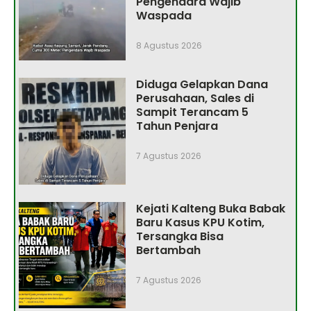
Pengendara Wajib
Waspada
8 Agustus 2026
Diduga Gelapkan Dana
Perusahaan, Sales di
Sampit Terancam 5
Tahun Penjara
7 Agustus 2026
Kejati Kalteng Buka Babak
Baru Kasus KPU Kotim,
Tersangka Bisa
Bertambah
7 Agustus 2026