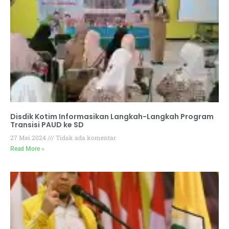
Disdik Kotim Informasikan Langkah-Langkah Program
Transisi PAUD ke SD
27 Mei 2024
Tidak ada komentar
Read More »