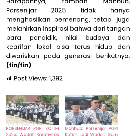
Harapannya, tambah Mahbub,
Porsenijar 2025 tidak hanya
menghasilkan pemenang, tetapi juga
melahirkan inspirasi bahwa dari tangan
para pendidik, nilai budaya dan
kearifan lokal bisa terus hidup dan
diwariskan pada generasi berikutnya.
(fin/fin)
Post Views:
1,392
PORSENIJAR PGRI KOTIM
Mahbub: Porsenijar PGRI
2025: Wadah Kreativitas
Kotim Jadi Wadah Guru