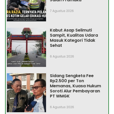
7 Agustus 2026
Kabut Asap Selimuti
Sampit, Kualitas Udara
Masuk Kategori Tidak
Sehat
6 Agustus 2026
Sidang Sengketa Fee
Rp2.500 per Ton
Memanas, Kuasa Hukum
Soroti Alur Pembayaran
PT WMGK
6 Agustus 2026