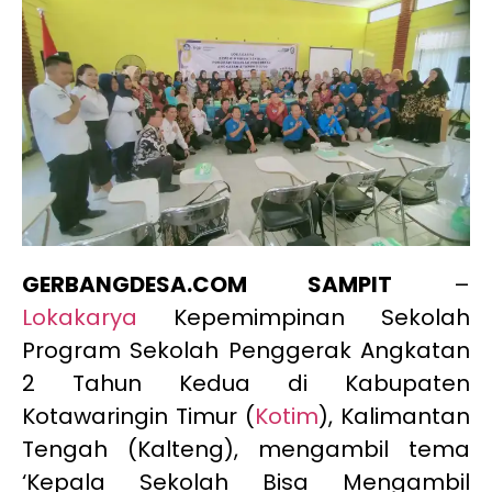
GERBANGDESA.COM SAMPIT
–
Lokakarya
Kepemimpinan Sekolah
Program Sekolah Penggerak Angkatan
2 Tahun Kedua di Kabupaten
Kotawaringin Timur (
Kotim
), Kalimantan
Tengah (Kalteng), mengambil tema
‘Kepala Sekolah Bisa Mengambil