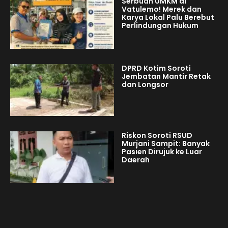
Serbuan UMKM di
Vatulemo! Merek dan
Karya Lokal Palu Berebut
Perlindungan Hukum
DPRD Kotim Soroti
Jembatan Mantir Retak
dan Longsor
Riskon Soroti RSUD
Murjani Sampit: Banyak
Pasien Dirujuk ke Luar
Daerah