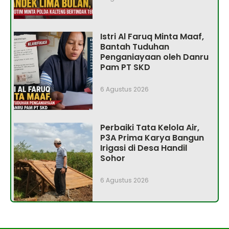
Istri Al Faruq Minta Maaf,
Bantah Tuduhan
Penganiayaan oleh Danru
Pam PT SKD
6 Agustus 2026
Perbaiki Tata Kelola Air,
P3A Prima Karya Bangun
Irigasi di Desa Handil
Sohor
6 Agustus 2026