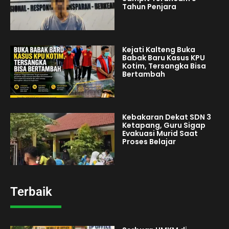
Tahun Penjara
Kejati Kalteng Buka
Babak Baru Kasus KPU
Kotim, Tersangka Bisa
Bertambah
Kebakaran Dekat SDN 3
Ketapang, Guru Sigap
Evakuasi Murid Saat
Proses Belajar
Terbaik