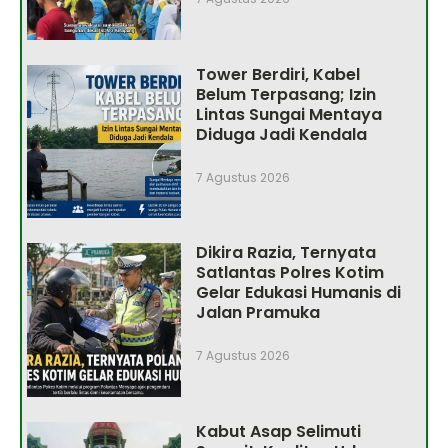
Tower Berdiri, Kabel
Belum Terpasang; Izin
Lintas Sungai Mentaya
Diduga Jadi Kendala
7 Agustus 2026
Dikira Razia, Ternyata
Satlantas Polres Kotim
Gelar Edukasi Humanis di
Jalan Pramuka
7 Agustus 2026
Kabut Asap Selimuti