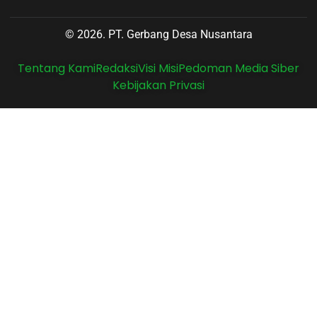
© 2026. PT. Gerbang Desa Nusantara
Tentang Kami
Redaksi
Visi Misi
Pedoman Media Siber
Kebijakan Privasi