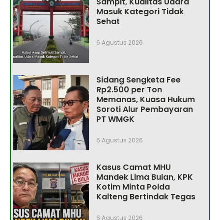
Sampit, Kualitas Udara
Masuk Kategori Tidak
Sehat
6 Agustus 2026
Sidang Sengketa Fee
Rp2.500 per Ton
Memanas, Kuasa Hukum
Soroti Alur Pembayaran
PT WMGK
6 Agustus 2026
Kasus Camat MHU
Mandek Lima Bulan, KPK
Kotim Minta Polda
Kalteng Bertindak Tegas
6 Agustus 2026