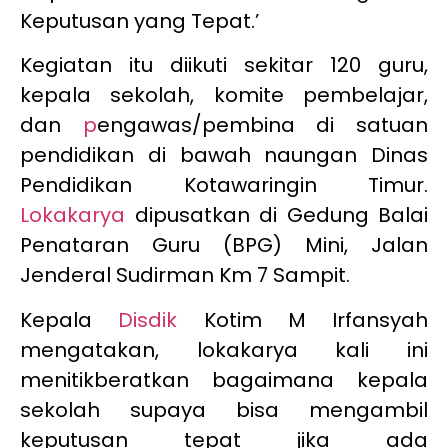
Keputusan yang Tepat.’
Kegiatan itu diikuti sekitar 120 guru,
kepala sekolah, komite pembelajar,
dan
p
engawas/pembina di satuan
pendidikan di bawah naungan Dinas
Pendidikan Kotawaringin Timur.
Lokakarya
dipusatkan di Gedung Balai
Penataran Guru (BPG) Mini, Jalan
Jenderal Sudirman Km 7 Sampit.
Kepala
Disdik
Kotim M Irfansyah
mengatakan, lokakarya kali ini
menitikberatkan bagaimana kepala
sekolah supaya bisa mengambil
keputusan tepat jika ada