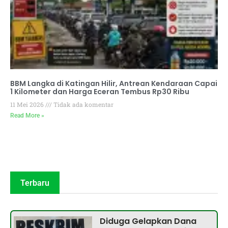
BBM Langka di Katingan Hilir, Antrean Kendaraan Capai
1 Kilometer dan Harga Eceran Tembus Rp30 Ribu
11 Mei 2026
Tidak ada komentar
Read More »
Terbaru
Diduga Gelapkan Dana