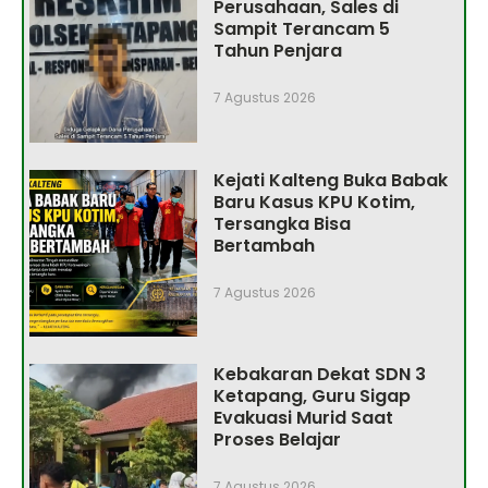
Perusahaan, Sales di
Sampit Terancam 5
Tahun Penjara
7 Agustus 2026
Kejati Kalteng Buka Babak
Baru Kasus KPU Kotim,
Tersangka Bisa
Bertambah
7 Agustus 2026
Kebakaran Dekat SDN 3
Ketapang, Guru Sigap
Evakuasi Murid Saat
Proses Belajar
7 Agustus 2026