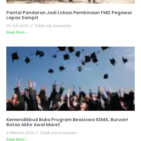
Pantai Pandaran Jadi Lokasi Pembinaan FMD Pegawai
Lapas Sampit
20 Juli 2024
Tidak ada komentar
Read More »
Kemendikbud Buka Program Beasiswa IISMA, Buruan!
Batas Akhir Awal Maret
4 Februari 2023
Tidak ada komentar
Read More »