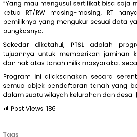
“Yang mau mengusul sertifikat bisa saja 
ketua RT/RW masing-masing, RT han
pemiliknya yang mengukur sesuai data yan
pungkasnya.
Sekedar diketahui, PTSL adalah prog
tujuannya untuk memberikan jaminan 
dan hak atas tanah milik masyarakat secar
Program ini dilaksanakan secara serent
semua objek pendaftaran tanah yang be
dalam suatu wilayah kelurahan dan desa.
Post Views:
186
Tags