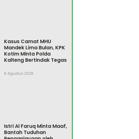
Kasus Camat MHU
Mandek Lima Bulan, KPK
Kotim Minta Polda
Kalteng Bertindak Tegas
6 Agustus 2026
Istri Al Faruq Minta Maaf,
Bantah Tuduhan
Penganiayaan oleh