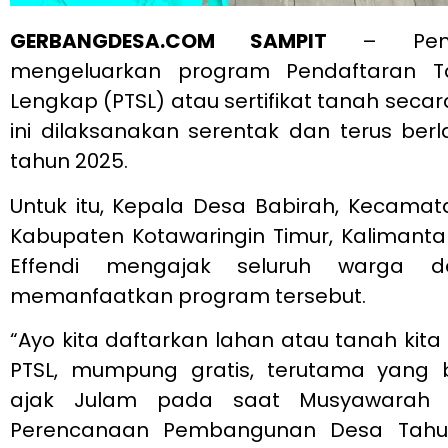
GERBANGDESA.COM SAMPIT
– Pemer
mengeluarkan program Pendaftaran Ta
Lengkap (PTSL) atau sertifikat tanah secar
ini dilaksanakan serentak dan terus be
tahun 2025.
Untuk itu, Kepala Desa Babirah, Kecamat
Kabupaten Kotawaringin Timur, Kalimant
Effendi mengajak seluruh warga d
memanfaatkan program tersebut.
“Ayo kita daftarkan lahan atau tanah kit
PTSL, mumpung gratis, terutama yang be
ajak Julam pada saat Musyawarah 
Perencanaan Pembangunan Desa Tahun