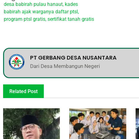
desa babirah pulau hanaut
,
kades
babirah ajak warganya daftar ptsl
,
program ptsl gratis
,
sertifikat tanah gratis
PT GERBANG DESA NUSANTARA
Dari Desa Membangun Negeri
Related Post