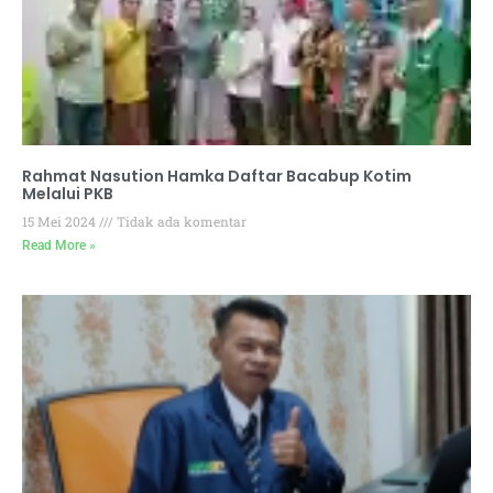
Rahmat Nasution Hamka Daftar Bacabup Kotim
Melalui PKB
15 Mei 2024
Tidak ada komentar
Read More »