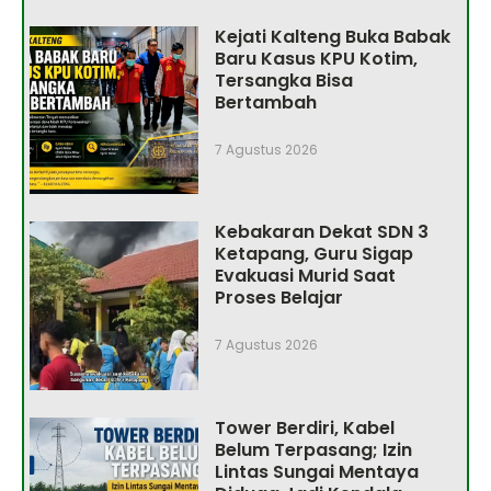
Kejati Kalteng Buka Babak
Baru Kasus KPU Kotim,
Tersangka Bisa
Bertambah
7 Agustus 2026
Kebakaran Dekat SDN 3
Ketapang, Guru Sigap
Evakuasi Murid Saat
Proses Belajar
7 Agustus 2026
Tower Berdiri, Kabel
Belum Terpasang; Izin
Lintas Sungai Mentaya