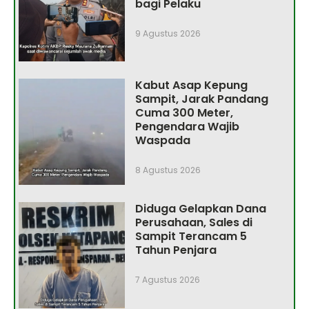
bagi Pelaku
9 Agustus 2026
Kabut Asap Kepung
Sampit, Jarak Pandang
Cuma 300 Meter,
Pengendara Wajib
Waspada
8 Agustus 2026
Diduga Gelapkan Dana
Perusahaan, Sales di
Sampit Terancam 5
Tahun Penjara
7 Agustus 2026