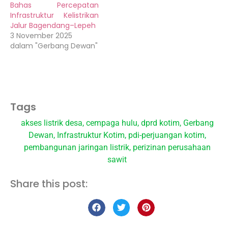
Bahas Percepatan
Infrastruktur Kelistrikan
Jalur Bagendang–Lepeh
3 November 2025
dalam "Gerbang Dewan"
Tags
akses listrik desa
,
cempaga hulu
,
dprd kotim
,
Gerbang
Dewan
,
Infrastruktur Kotim
,
pdi-perjuangan kotim
,
pembangunan jaringan listrik
,
perizinan perusahaan
sawit
Share this post: