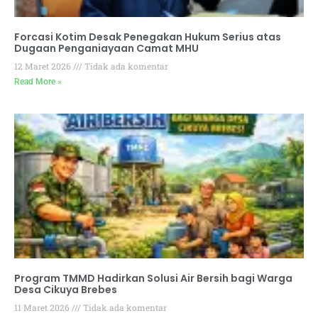
Forcasi Kotim Desak Penegakan Hukum Serius atas
Dugaan Penganiayaan Camat MHU
12 Maret 2026
Tidak ada komentar
Read More »
Program TMMD Hadirkan Solusi Air Bersih bagi Warga
Desa Cikuya Brebes
11 Maret 2026
Tidak ada komentar