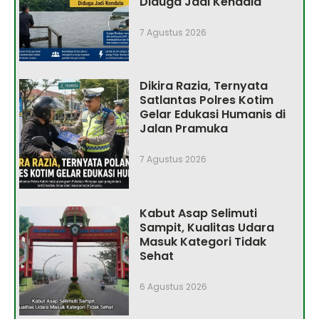
Diduga Jadi Kendala
7 Agustus 2026
Dikira Razia, Ternyata
Satlantas Polres Kotim
Gelar Edukasi Humanis di
Jalan Pramuka
7 Agustus 2026
Kabut Asap Selimuti
Sampit, Kualitas Udara
Masuk Kategori Tidak
Sehat
6 Agustus 2026