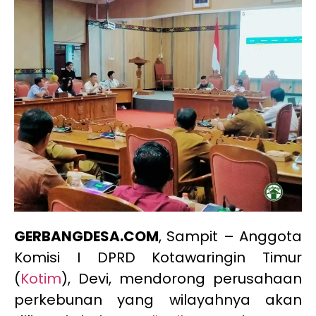
GERBANGDESA.COM
, Sampit – Anggota
Komisi I DPRD Kotawaringin Timur
(
Kotim
), Devi, mendorong perusahaan
perkebunan yang wilayahnya akan