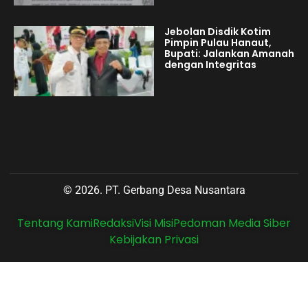
Jebolan Disdik Kotim
Pimpin Pulau Hanaut,
Bupati: Jalankan Amanah
dengan Integritas
© 2026. PT. Gerbang Desa Nusantara
Tentang Kami
Redaksi
Visi Misi
Pedoman Media Siber
Kebijakan Privasi