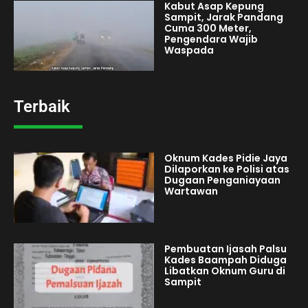
Kabut Asap Kepung
Sampit, Jarak Pandang
Cuma 300 Meter,
Pengendara Wajib
Waspada
Terbaik
Oknum Kades Pidie Jaya
Dilaporkan ke Polisi atas
Dugaan Penganiayaan
Wartawan
Pembuatan Ijasah Palsu
Kades Baampah Diduga
Libatkan Oknum Guru di
Sampit