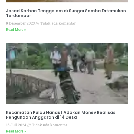
Jasad Korban Tenggelam di Sungai Samba Ditemukan
Terdampar
9 Desember 2023
Tidak ada komentar
Read More »
Kecamatan Pulau Hanaut Adakan Monev Realisasi
Pengunaan Anggaran di 14 Desa
16 Juli 2024
Tidak ada komentar
Read More »