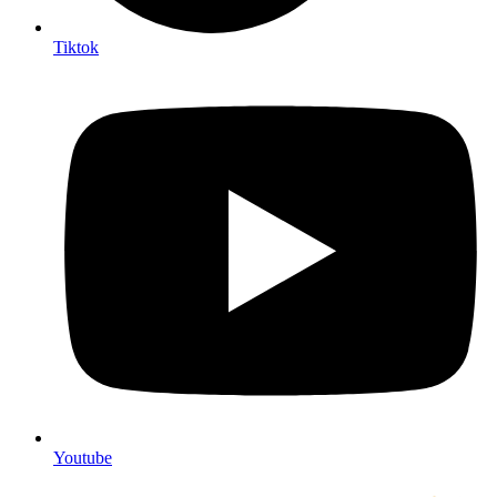
Tiktok
Youtube