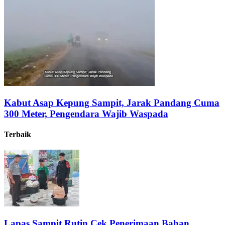
Kabut Asap Kepung Sampit, Jarak Pandang Cuma
300 Meter, Pengendara Wajib Waspada
Terbaik
Lapas Sampit Rutin Cek Penerimaan Bahan