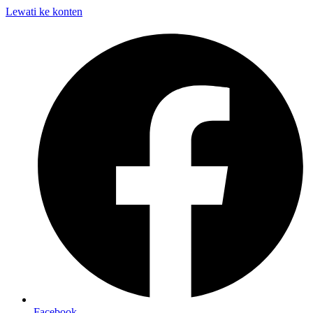
Lewati ke konten
Facebook