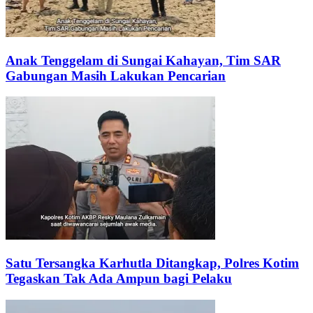
Anak Tenggelam di Sungai Kahayan, Tim SAR
Gabungan Masih Lakukan Pencarian
Satu Tersangka Karhutla Ditangkap, Polres Kotim
Tegaskan Tak Ada Ampun bagi Pelaku