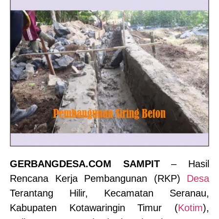
GERBANGDESA.COM SAMPIT
– Hasil
Rencana Kerja Pembangunan (RKP)
Desa
Terantang Hilir, Kecamatan Seranau,
Kabupaten Kotawaringin Timur (
Kotim
),