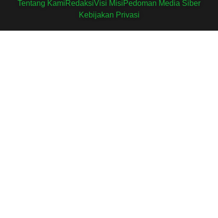
Tentang Kami
Redaksi
Visi Misi
Pedoman Media Siber
Kebijakan Privasi