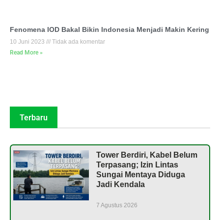
Fenomena IOD Bakal Bikin Indonesia Menjadi Makin Kering
10 Juni 2023
Tidak ada komentar
Read More »
Terbaru
Tower Berdiri, Kabel Belum
Terpasang; Izin Lintas
Sungai Mentaya Diduga
Jadi Kendala
7 Agustus 2026