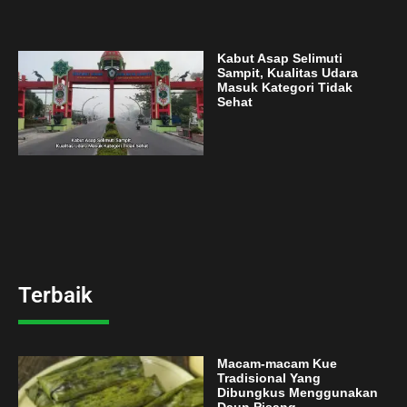
Kabut Asap Selimuti
Sampit, Kualitas Udara
Masuk Kategori Tidak
Sehat
Terbaik
Macam-macam Kue
Tradisional Yang
Dibungkus Menggunakan
Daun Pisang