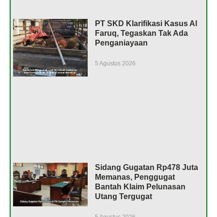
PT SKD Klarifikasi Kasus Al
Faruq, Tegaskan Tak Ada
Penganiayaan
5 Agustus 2026
Sidang Gugatan Rp478 Juta
Memanas, Penggugat
Bantah Klaim Pelunasan
Utang Tergugat