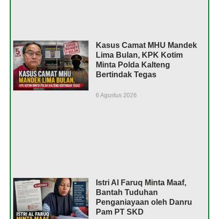
Kasus Camat MHU Mandek
Lima Bulan, KPK Kotim
Minta Polda Kalteng
Bertindak Tegas
6 Agustus 2026
Istri Al Faruq Minta Maaf,
Bantah Tuduhan
Penganiayaan oleh Danru
Pam PT SKD