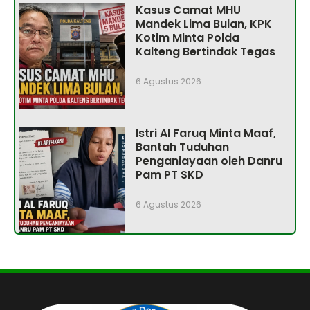
Kasus Camat MHU
Mandek Lima Bulan, KPK
Kotim Minta Polda
Kalteng Bertindak Tegas
6 Agustus 2026
Istri Al Faruq Minta Maaf,
Bantah Tuduhan
Penganiayaan oleh Danru
Pam PT SKD
6 Agustus 2026