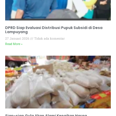
DPRD Siap Evaluasi Distribusi Pupuk Subsidi di Desa
Lampuyang
27 Januari 2026
Tidak ada komentar
Read More »
Siap-siap Gula Akan Alami Kenaikan Harga