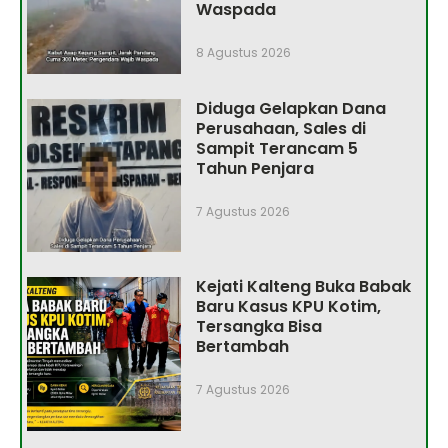
Waspada
8 Agustus 2026
Diduga Gelapkan Dana
Perusahaan, Sales di
Sampit Terancam 5
Tahun Penjara
7 Agustus 2026
Kejati Kalteng Buka Babak
Baru Kasus KPU Kotim,
Tersangka Bisa
Bertambah
7 Agustus 2026