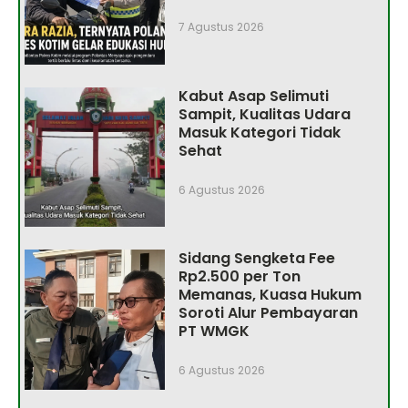
7 Agustus 2026
Kabut Asap Selimuti
Sampit, Kualitas Udara
Masuk Kategori Tidak
Sehat
6 Agustus 2026
Sidang Sengketa Fee
Rp2.500 per Ton
Memanas, Kuasa Hukum
Soroti Alur Pembayaran
PT WMGK
6 Agustus 2026