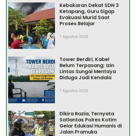
Kebakaran Dekat SDN 3
Ketapang, Guru Sigap
Evakuasi Murid Saat
Proses Belajar
7 Agustus 2026
Tower Berdiri, Kabel
Belum Terpasang; Izin
Lintas Sungai Mentaya
Diduga Jadi Kendala
7 Agustus 2026
Dikira Razia, Ternyata
Satlantas Polres Kotim
Gelar Edukasi Humanis di
Jalan Pramuka