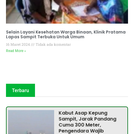
Selain Layani Kesehatan Warga Binaan, Klinik Pratama
Lapas Sampit Terbuka Untuk Umum
16 Maret 2024
Tidak ada komentar
Read More »
Terbaru
Kabut Asap Kepung
Sampit, Jarak Pandang
Cuma 300 Meter,
Pengendara Wajib