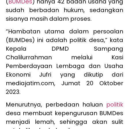
(
BUMDes
) hanya 42 badan usaha yang
sudah berbadan hukum, sedangkan
sisanya masih dalam proses.
“Hambatan utama dalam persoalan
(BUMDes) ini adalah politik desa,” kata
Kepala DPMD Sampang
Chalilurrahman melalui Kasi
Pemberdayaan Lembaga dan Usaha
Ekonomi Jufri yang dikutip dari
mediajatim.com, Jumat 20 Oktober
2023.
Menurutnya, perbedaan haluan
politik
desa membuat kepengurusan BUMDes
menjadi lemah, sehingga akan sulit