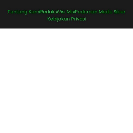
Tentang Kami
Redaksi
Visi Misi
Pedoman Media Siber
Kebijakan Privasi