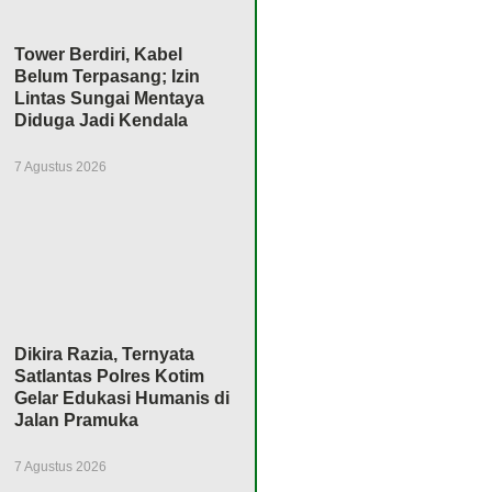
Tower Berdiri, Kabel
Belum Terpasang; Izin
Lintas Sungai Mentaya
Diduga Jadi Kendala
7 Agustus 2026
Dikira Razia, Ternyata
Satlantas Polres Kotim
Gelar Edukasi Humanis di
Jalan Pramuka
7 Agustus 2026