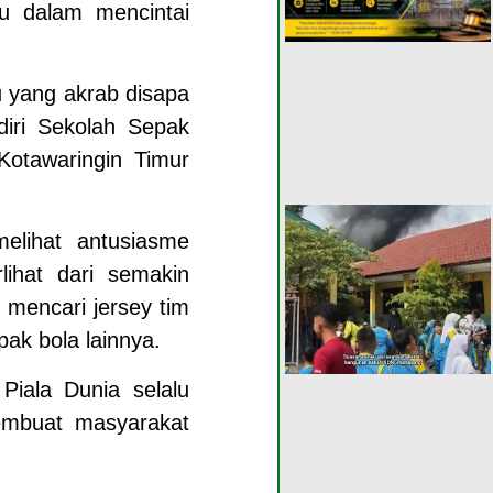
ru dalam mencintai
u yang akrab disapa
diri Sekolah Sepak
Kotawaringin Timur
melihat antusiasme
lihat dari semakin
mencari jersey tim
pak bola lainnya.
Piala Dunia selalu
embuat masyarakat