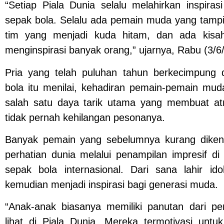
“Setiap Piala Dunia selalu melahirkan inspiras
sepak bola. Selalu ada pemain muda yang tampi
tim yang menjadi kuda hitam, dan ada kisa
menginspirasi banyak orang,” ujarnya, Rabu (3/6
Pria yang telah puluhan tahun berkecimpung 
bola itu menilai, kehadiran pemain-pemain mud
salah satu daya tarik utama yang membuat at
tidak pernah kehilangan pesonanya.
Banyak pemain yang sebelumnya kurang dike
perhatian dunia melalui penampilan impresif d
sepak bola internasional. Dari sana lahir ido
kemudian menjadi inspirasi bagi generasi muda.
“Anak-anak biasanya memiliki panutan dari p
lihat di Piala Dunia. Mereka termotivasi untuk 