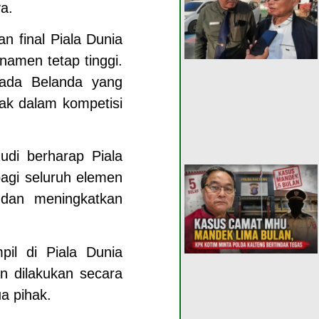
a.
ran final Piala Dunia
namen tetap tinggi.
ada Belanda yang
yak dalam kompetisi
udi berharap Piala
agi seluruh elemen
 dan meningkatkan
pil di Piala Dunia
n dilakukan secara
a pihak.