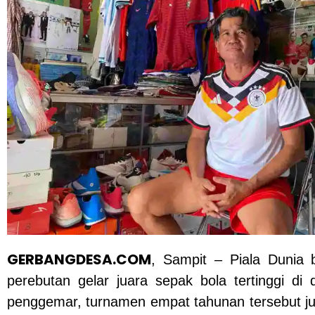
GERBANGDESA.COM
, Sampit – Piala Dunia 
perebutan gelar juara sepak bola tertinggi di
penggemar, turnamen empat tahunan tersebut j