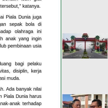
tersebut,” katanya.
ai Piala Dunia juga
gan sepak bola di
adap olahraga ini
ah anak yang ingin
lub pembinaan usia
luang bagi pelaku
as, disiplin, kerja
asi muda.
h. Ada banyak nilai
um Piala Dunia harus
nak-anak terhadap