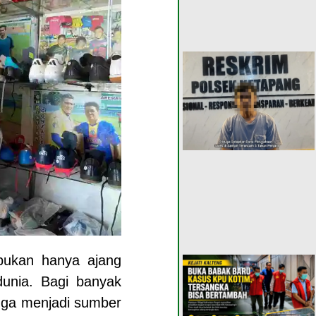
bukan hanya ajang
 dunia. Bagi banyak
uga menjadi sumber