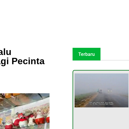
alu
Terbaru
gi Pecinta