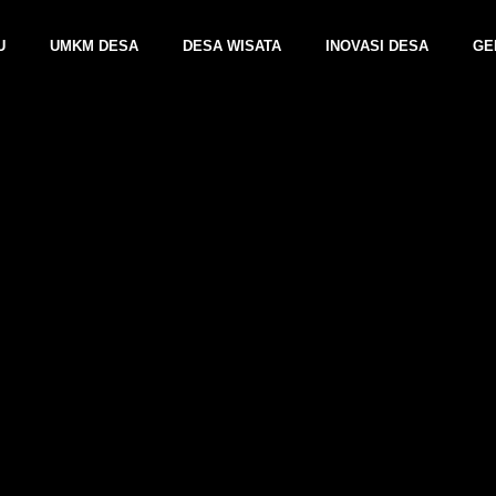
U
UMKM DESA
DESA WISATA
INOVASI DESA
GE