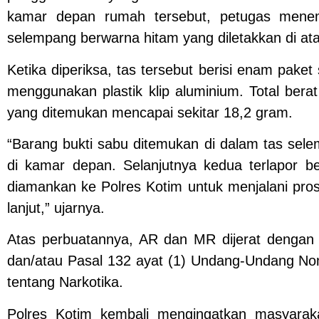
kamar depan rumah tersebut, petugas mene
selempang berwarna hitam yang diletakkan di ata
Ketika diperiksa, tas tersebut berisi enam pake
menggunakan plastik klip aluminium. Total berat
yang ditemukan mencapai sekitar 18,2 gram.
“Barang bukti sabu ditemukan di dalam tas sel
di kamar depan. Selanjutnya kedua terlapor be
diamankan ke Polres Kotim untuk menjalani pros
lanjut,” ujarnya.
Atas perbuatannya, AR dan MR dijerat dengan 
dan/atau Pasal 132 ayat (1) Undang-Undang N
tentang Narkotika.
Polres Kotim kembali mengingatkan masyaraka