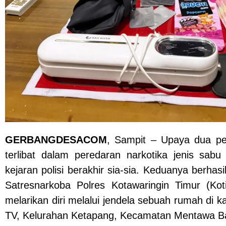
GERBANGDESACOM
, Sampit – Upaya dua p
terlibat dalam peredaran narkotika jenis sabu
kejaran polisi berakhir sia-sia. Keduanya berhas
Satresnarkoba Polres Kotawaringin Timur (Ko
melarikan diri melalui jendela sebuah rumah di 
TV, Kelurahan Ketapang, Kecamatan Mentawa B