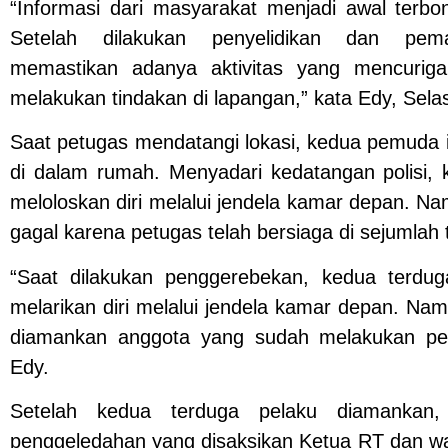
“Informasi dari masyarakat menjadi awal terbo
Setelah dilakukan penyelidikan dan pem
memastikan adanya aktivitas yang mencurig
melakukan tindakan di lapangan,” kata Edy, Sela
Saat petugas mendatangi lokasi, kedua pemuda i
di dalam rumah. Menyadari kedatangan polisi,
meloloskan diri melalui jendela kamar depan. N
gagal karena petugas telah bersiaga di sejumlah t
“Saat dilakukan penggerebekan, kedua terdu
melarikan diri melalui jendela kamar depan. Na
diamankan anggota yang sudah melakukan pe
Edy.
Setelah kedua terduga pelaku diamankan, 
penggeledahan yang disaksikan Ketua RT dan wa