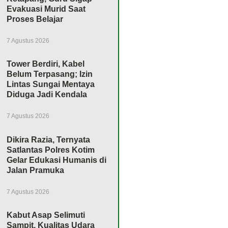
Evakuasi Murid Saat
Proses Belajar
7 Agustus 2026
Tower Berdiri, Kabel
Belum Terpasang; Izin
Lintas Sungai Mentaya
Diduga Jadi Kendala
7 Agustus 2026
Dikira Razia, Ternyata
Satlantas Polres Kotim
Gelar Edukasi Humanis di
Jalan Pramuka
7 Agustus 2026
Kabut Asap Selimuti
Sampit, Kualitas Udara