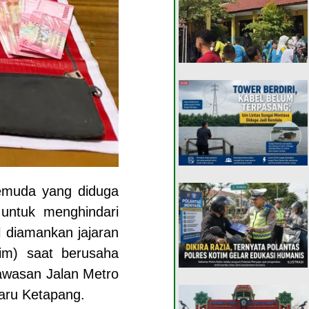
emuda yang diduga
 untuk menghindari
il diamankan jajaran
tim) saat berusaha
kawasan Jalan Metro
aru Ketapang.