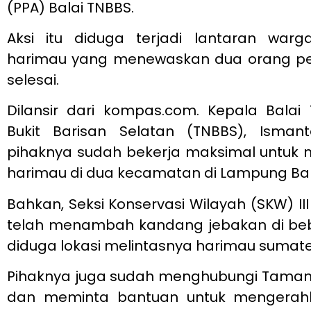
(PPA) Balai TNBBS.
Aksi itu diduga terjadi lantaran warg
harimau yang menewaskan dua orang pet
selesai.
Dilansir dari kompas.com. Kepala Balai
Bukit Barisan Selatan (TNBBS), Isman
pihaknya sudah bekerja maksimal untuk m
harimau di dua kecamatan di Lampung Bar
Bahkan, Seksi Konservasi Wilayah (SKW) I
telah menambah kandang jebakan di bebe
diduga lokasi melintasnya harimau sumate
Pihaknya juga sudah menghubungi Taman 
dan meminta bantuan untuk mengerahk