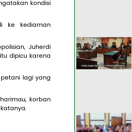
ngatakan kondisi
li ke kediaman
olisian, Juherdi
tu dipicu karena
petani lagi yang
harimau, korban
 katanya.