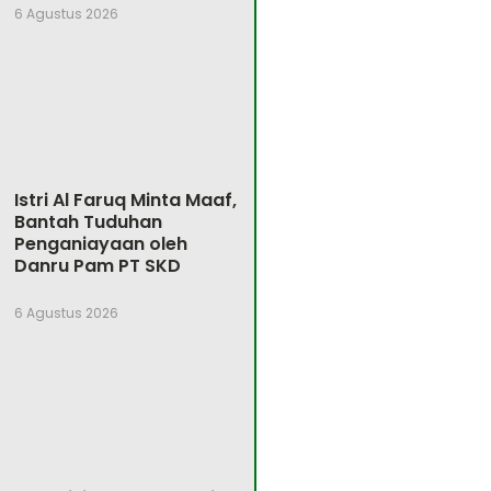
6 Agustus 2026
Istri Al Faruq Minta Maaf,
Bantah Tuduhan
Penganiayaan oleh
Danru Pam PT SKD
6 Agustus 2026