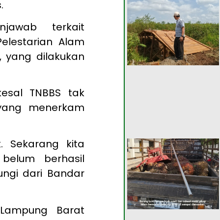
.
jawab terkait
elestarian Alam
 yang dilakukan
esal TNBBS tak
yang menerkam
. Sekarang kita
belum berhasil
ngi dari Bandar
 Lampung Barat