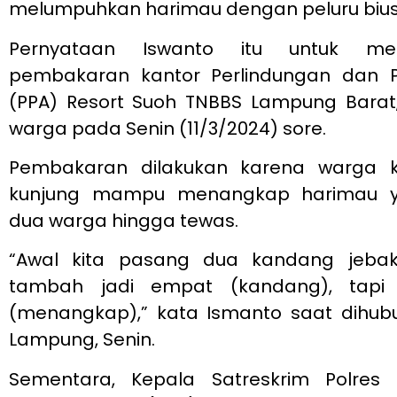
melumpuhkan harimau dengan peluru bius
Pernyataan Iswanto itu untuk men
pembakaran kantor Perlindungan dan P
(PPA) Resort Suoh TNBBS Lampung Barat,
warga pada Senin (11/3/2024) sore.
Pembakaran dilakukan karena warga k
kunjung mampu menangkap harimau 
dua warga hingga tewas.
“Awal kita pasang dua kandang jebak
tambah jadi empat (kandang), tapi 
(menangkap),” kata Ismanto saat dihubu
Lampung, Senin.
Sementara, Kepala Satreskrim Polres