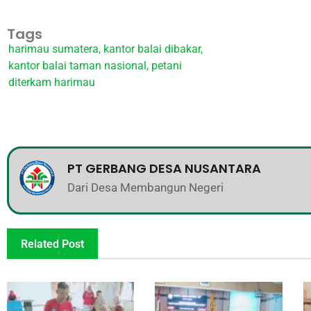
Tags
harimau sumatera
,
kantor balai dibakar
,
kantor balai taman nasional
,
petani
diterkam harimau
PT GERBANG DESA NUSANTARA
Dari Desa Membangun Negeri
Related Post