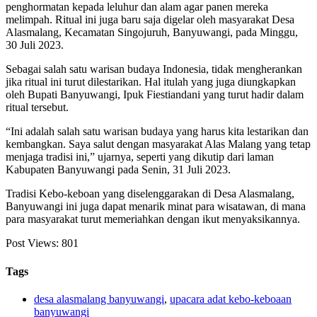
penghormatan kepada leluhur dan alam agar panen mereka
melimpah. Ritual ini juga baru saja digelar oleh masyarakat Desa
Alasmalang, Kecamatan Singojuruh, Banyuwangi, pada Minggu,
30 Juli 2023.
Sebagai salah satu warisan budaya Indonesia, tidak mengherankan
jika ritual ini turut dilestarikan. Hal itulah yang juga diungkapkan
oleh Bupati Banyuwangi, Ipuk Fiestiandani yang turut hadir dalam
ritual tersebut.
“Ini adalah salah satu warisan budaya yang harus kita lestarikan dan
kembangkan. Saya salut dengan masyarakat Alas Malang yang tetap
menjaga tradisi ini,” ujarnya, seperti yang dikutip dari laman
Kabupaten Banyuwangi pada Senin, 31 Juli 2023.
Tradisi Kebo-keboan yang diselenggarakan di Desa Alasmalang,
Banyuwangi ini juga dapat menarik minat para wisatawan, di mana
para masyarakat turut memeriahkan dengan ikut menyaksikannya.
Post Views:
801
Tags
desa alasmalang banyuwangi
,
upacara adat kebo-keboaan
banyuwangi