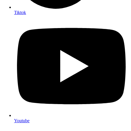
Tiktok
Youtube