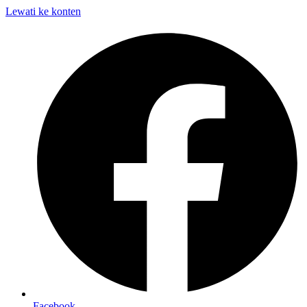
Lewati ke konten
Facebook