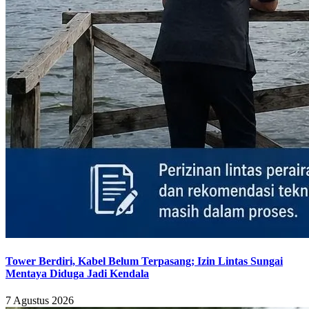
Tower Berdiri, Kabel Belum Terpasang; Izin Lintas Sungai
Mentaya Diduga Jadi Kendala
7 Agustus 2026