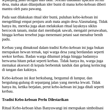
desa, maka akan dilanjutkan ider bumi di mana kebo-keboan diberi
mantra oleh para pawang.
Pada saat dilakukan ritual ider bumi, puluhan kebo-keboan ini
mengelilingi empat penjuru arah mata angin desa Alasmalang. Tidak
hanya itu, mereka juga akan melakukan ritual layaknya siklus
bercocok tanam, mulai dari membajak sawah, mengairi persawahan,
hingga kerbau tersebut juga menemani petani saat menabur benih
padu.
Kerbau yang dimaksud dalam tradisi Kebo-keboan ini juga bukan
merupakan hewan ternak, tapi warga desa yang berdandan seperti
seekor kerbau. Badan warga dilumuri jelaga hingga badannya
berwarna hitam pekat seperti kerbau. Tidak hanya itu, warga juga
memakai aksesori di kepala berbentuk tanduk dan gelang kerincing
di tangan dan kakinya.
Kebo-keboan ini ikut berkubang, bergumul di lumpur, dan
bergulung-gulung di sepanjang jalan yang mereka lewati. Tidak
hanya itu, ketika berjalan, perut kebo-keboan ini juga ditali seperti
kerbau.
Tradisi Kebo-keboan Perlu Dilestarikan
Ritual Kebo-keboan khas Banyuwangi ini merupakan simbolisasi