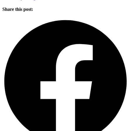
Share this post: