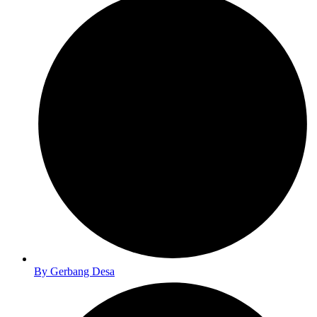
By
Gerbang Desa