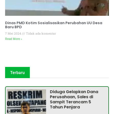
Dinas PMD Kotim Sosialisasikan Perubahan UU Desa
Baru BPD
7 Mei 2024
Tidak ada komentar
Read More »
Terbaru
Diduga Gelapkan Dana
Perusahaan, Sales di
Sampit Terancam 5
Tahun Penjara