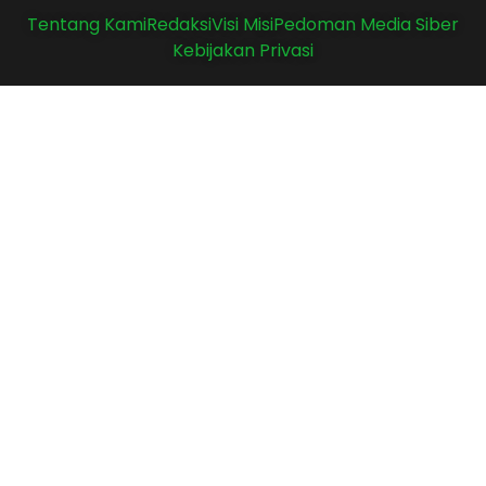
Tentang Kami
Redaksi
Visi Misi
Pedoman Media Siber
Kebijakan Privasi