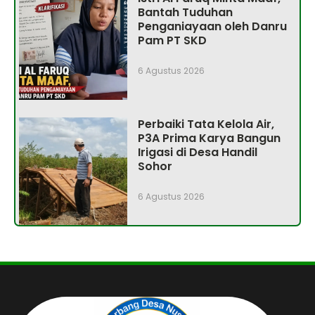
Bantah Tuduhan
Penganiayaan oleh Danru
Pam PT SKD
6 Agustus 2026
Perbaiki Tata Kelola Air,
P3A Prima Karya Bangun
Irigasi di Desa Handil
Sohor
6 Agustus 2026