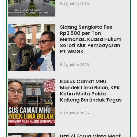
6 Agustus 2026
Sidang Sengketa Fee
Rp2.500 per Ton
Memanas, Kuasa Hukum
Soroti Alur Pembayaran
PT WMGK
6 Agustus 2026
Kasus Camat MHU
Mandek Lima Bulan, KPK
Kotim Minta Polda
Kalteng Bertindak Tegas
6 Agustus 2026
Istri Al Faruq Minta Maaf,