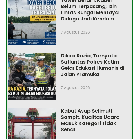
Tower Berdiri, Kabel
Belum Terpasang; Izin
Lintas Sungai Mentaya
Diduga Jadi Kendala
7 Agustus 2026
Dikira Razia, Ternyata
Satlantas Polres Kotim
Gelar Edukasi Humanis di
Jalan Pramuka
7 Agustus 2026
Kabut Asap Selimuti
Sampit, Kualitas Udara
Masuk Kategori Tidak
Sehat