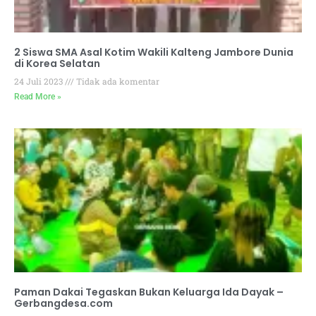
2 Siswa SMA Asal Kotim Wakili Kalteng Jambore Dunia
di Korea Selatan
24 Juli 2023
Tidak ada komentar
Read More »
Paman Dakai Tegaskan Bukan Keluarga Ida Dayak –
Gerbangdesa.com