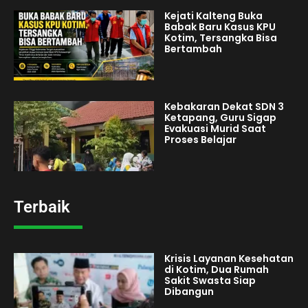
Kejati Kalteng Buka
Babak Baru Kasus KPU
Kotim, Tersangka Bisa
Bertambah
Kebakaran Dekat SDN 3
Ketapang, Guru Sigap
Evakuasi Murid Saat
Proses Belajar
Terbaik
Krisis Layanan Kesehatan
di Kotim, Dua Rumah
Sakit Swasta Siap
Dibangun