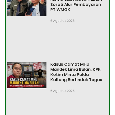
Soroti Alur Pembayaran
PT WMGK
6 Agustus 2026
Kasus Camat MHU
Mandek Lima Bulan, KPK
Kotim Minta Polda
Kalteng Bertindak Tegas
6 Agustus 2026