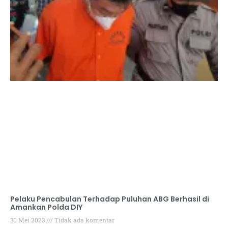
Pelaku Pencabulan Terhadap Puluhan ABG Berhasil di
Amankan Polda DIY
30 Mei 2023
Tidak ada komentar