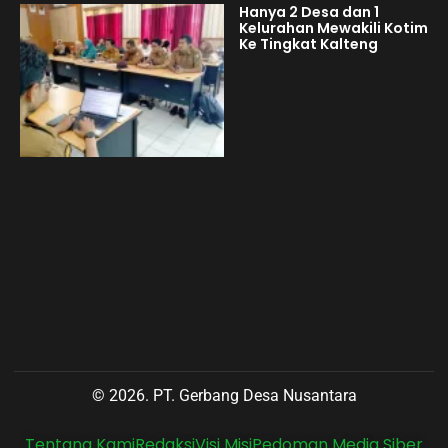
Hanya 2 Desa dan 1
Kelurahan Mewakili Kotim
Ke Tingkat Kalteng
© 2026. PT. Gerbang Desa Nusantara
Tentang Kami
Redaksi
Visi Misi
Pedoman Media Siber