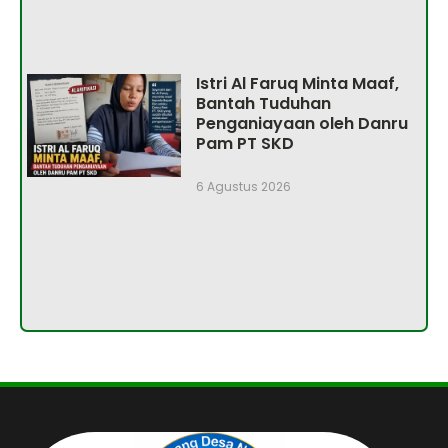
Istri Al Faruq Minta Maaf,
Bantah Tuduhan
Penganiayaan oleh Danru
Pam PT SKD
6 Agustus 2026