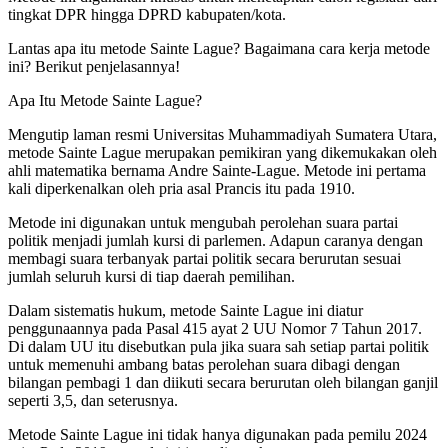
tingkat DPR hingga DPRD kabupaten/kota.
Lantas apa itu metode Sainte Lague? Bagaimana cara kerja metode
ini? Berikut penjelasannya!
Apa Itu Metode Sainte Lague?
Mengutip laman resmi Universitas Muhammadiyah Sumatera Utara,
metode Sainte Lague merupakan pemikiran yang dikemukakan oleh
ahli matematika bernama Andre Sainte-Lague. Metode ini pertama
kali diperkenalkan oleh pria asal Prancis itu pada 1910.
Metode ini digunakan untuk mengubah perolehan suara partai
politik menjadi jumlah kursi di parlemen. Adapun caranya dengan
membagi suara terbanyak partai politik secara berurutan sesuai
jumlah seluruh kursi di tiap daerah pemilihan.
Dalam sistematis hukum, metode Sainte Lague ini diatur
penggunaannya pada Pasal 415 ayat 2 UU Nomor 7 Tahun 2017.
Di dalam UU itu disebutkan pula jika suara sah setiap partai politik
untuk memenuhi ambang batas perolehan suara dibagi dengan
bilangan pembagi 1 dan diikuti secara berurutan oleh bilangan ganjil
seperti 3,5, dan seterusnya.
Metode Sainte Lague ini tidak hanya digunakan pada pemilu 2024