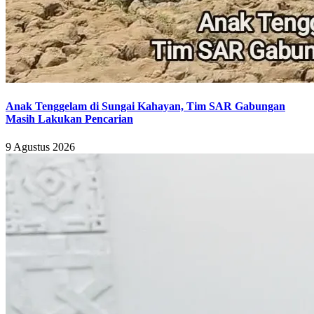
Anak Tenggelam di Sungai Kahayan, Tim SAR Gabungan
Masih Lakukan Pencarian
9 Agustus 2026