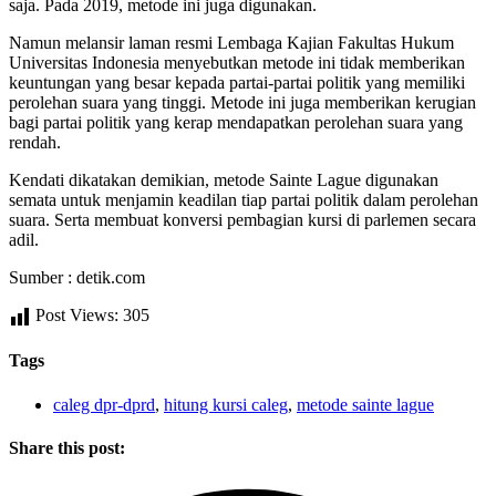
saja. Pada 2019, metode ini juga digunakan.
Namun melansir laman resmi Lembaga Kajian Fakultas Hukum
Universitas Indonesia menyebutkan metode ini tidak memberikan
keuntungan yang besar kepada partai-partai politik yang memiliki
perolehan suara yang tinggi. Metode ini juga memberikan kerugian
bagi partai politik yang kerap mendapatkan perolehan suara yang
rendah.
Kendati dikatakan demikian, metode Sainte Lague digunakan
semata untuk menjamin keadilan tiap partai politik dalam perolehan
suara. Serta membuat konversi pembagian kursi di parlemen secara
adil.
Sumber : detik.com
Post Views:
305
Tags
caleg dpr-dprd
,
hitung kursi caleg
,
metode sainte lague
Share this post: