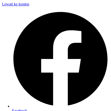
Lewati ke konten
Facebook