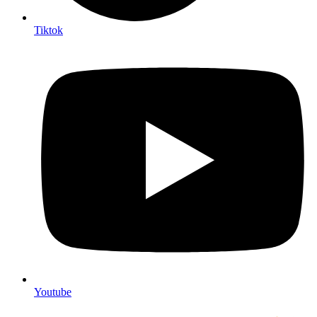
Tiktok
Youtube