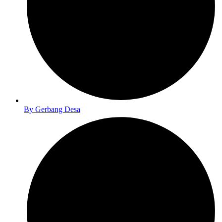
By
Gerbang Desa