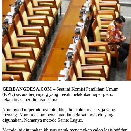
GERBANGDESA.COM
– Saat ini Komisi Pemilihan Umum
(KPU) secara berjenjang yang masih melakukan rapat pleno
rekapitulasi perhitungan suara.
Nantinya dari perhitungan itu diketahui calon mana saja yang
menang. Namun dalam penentuan itu, ada satu metode yang
digunakan. Namanya metode Sainte Lague.
Metode ini digunakan khusus untuk menetapkan calon legislatif dari