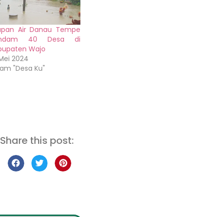
apan Air Danau Tempe
ndam 40 Desa di
bupaten Wajo
Mei 2024
lam "Desa Ku"
Share this post: