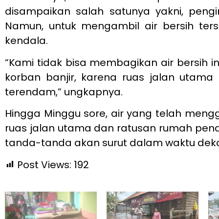
disampaikan salah satunya yakni, pengir
Namun, untuk mengambil air bersih ter
kendala.
“Kami tidak bisa membagikan air bersih i
korban banjir, karena ruas jalan utama 
terendam,” ungkapnya.
Hingga Minggu sore, air yang telah men
ruas jalan utama dan ratusan rumah pen
tanda-tanda akan surut dalam waktu dek
Post Views:
192