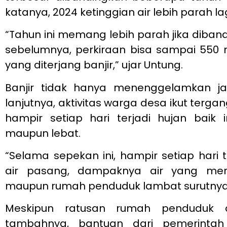
katanya, 2024 ketinggian air lebih parah lag
“Tahun ini memang lebih parah jika diban
sebelumnya, perkiraan bisa sampai 550
yang diterjang banjir,” ujar Untung.
Banjir tidak hanya menenggelamkan j
lanjutnya, aktivitas warga desa ikut terg
hampir setiap hari terjadi hujan baik i
maupun lebat.
“Selama sepekan ini, hampir setiap hari 
air pasang, dampaknya air yang men
maupun rumah penduduk lambat surutnya,
Meskipun ratusan rumah penduduk dit
tambahnya, bantuan dari pemerinta