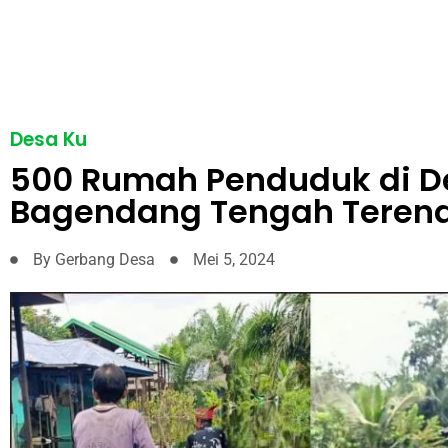
Desa Ku
500 Rumah Penduduk di D
Bagendang Tengah Terend
By
Gerbang Desa
Mei 5, 2024