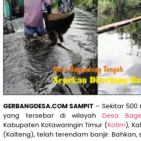
GERBANGDESA.COM SAMPIT
– Sekitar 500
yang tersebar di wilayah
Desa Bag
Kabupaten Kotawaringin Timur (
Kotim
), K
(Kalteng), telah terendam banjir. Bahkan, 