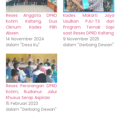
Reses Anggota DPRD
Kades Makarti Jaya
Kotim Kalteng, Dua
Usulkan PJU-TS dan
Oknum Kades Pilih
Program Ternak Sapi
Absen
saat Reses DPRD Kalteng
14 November 2024
9 November 2025
dalam "Desa Ku"
dalam "Gerbang Dewan"
Reses Perorangan DPRD
Kotim, Rudianur: Jalur
Khusus Serap Aspirasi
15 Februari 2023
dalam "Gerbang Dewan"