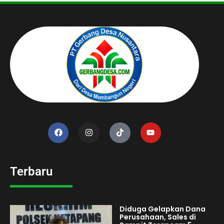
Terbaru
Diduga Gelapkan Dana
Perusahaan, Sales di