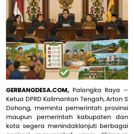
GERBANGDESA.COM,
Palangka Raya –
Ketua DPRD Kalimantan Tengah, Arton S
Dohong, meminta pemerintah provinsi
maupun pemerintah kabupaten dan
kota segera menindaklanjuti berbagai