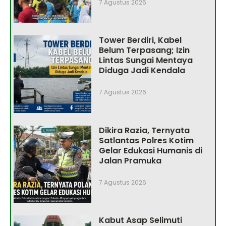
7 Agustus 2026
Tower Berdiri, Kabel
Belum Terpasang; Izin
Lintas Sungai Mentaya
Diduga Jadi Kendala
7 Agustus 2026
Dikira Razia, Ternyata
Satlantas Polres Kotim
Gelar Edukasi Humanis di
Jalan Pramuka
7 Agustus 2026
Kabut Asap Selimuti