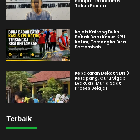
Sampit Terancam 5
Tahun Penjara
Kejati Kalteng Buka
Babak Baru Kasus KPU
Kotim, Tersangka Bisa
Bertambah
Kebakaran Dekat SDN 3
Ketapang, Guru Sigap
Evakuasi Murid Saat
Proses Belajar
Terbaik