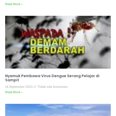
Read More »
Nyamuk Pembawa Virus Dengue Serang Pelajar di
Sampit
14 September 2023
Tidak ada komentar
Read More »