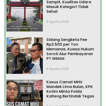
Sampit, Kualitas Udara
Masuk Kategori Tidak
Sehat
6 Agustus 2026
Sidang Sengketa Fee
Rp2.500 per Ton
Memanas, Kuasa Hukum
Soroti Alur Pembayaran
PT WMGK
6 Agustus 2026
Kasus Camat MHU
Mandek Lima Bulan, KPK
Kotim Minta Polda
Kalteng Bertindak Tegas