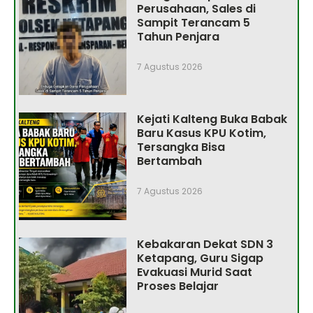
Perusahaan, Sales di
Sampit Terancam 5
Tahun Penjara
7 Agustus 2026
Kejati Kalteng Buka Babak
Baru Kasus KPU Kotim,
Tersangka Bisa
Bertambah
7 Agustus 2026
Kebakaran Dekat SDN 3
Ketapang, Guru Sigap
Evakuasi Murid Saat
Proses Belajar