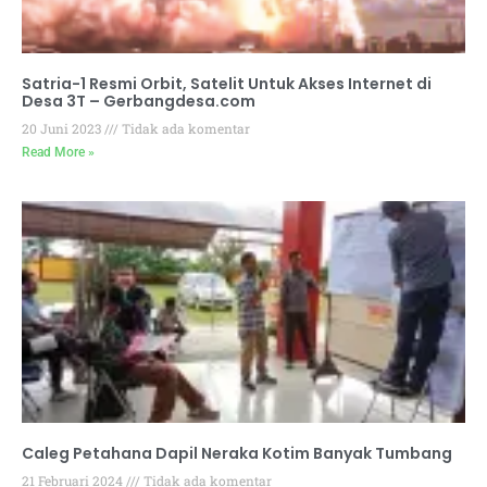
Satria-1 Resmi Orbit, Satelit Untuk Akses Internet di
Desa 3T – Gerbangdesa.com
20 Juni 2023
Tidak ada komentar
Read More »
Caleg Petahana Dapil Neraka Kotim Banyak Tumbang
21 Februari 2024
Tidak ada komentar