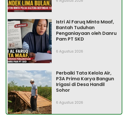
6 Agustus 2026
Istri Al Faruq Minta Maaf,
Bantah Tuduhan
Penganiayaan oleh Danru
Pam PT SKD
6 Agustus 2026
Perbaiki Tata Kelola Air,
P3A Prima Karya Bangun
Irigasi di Desa Handil
Sohor
6 Agustus 2026