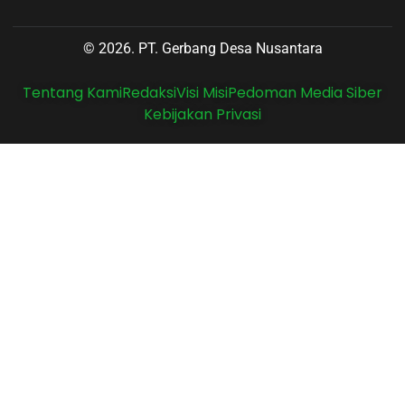
© 2026. PT. Gerbang Desa Nusantara
Tentang Kami
Redaksi
Visi Misi
Pedoman Media Siber
Kebijakan Privasi