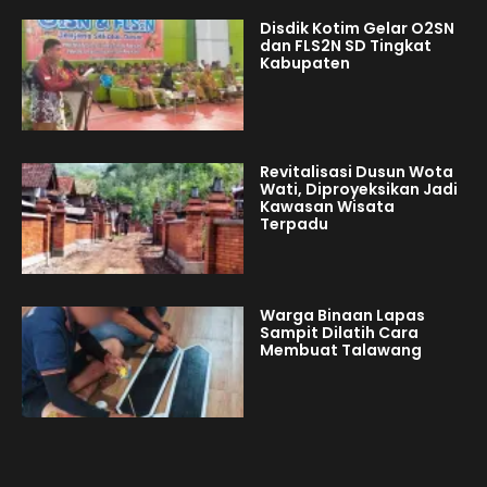
Disdik Kotim Gelar O2SN
dan FLS2N SD Tingkat
Kabupaten
Revitalisasi Dusun Wota
Wati, Diproyeksikan Jadi
Kawasan Wisata
Terpadu
Warga Binaan Lapas
Sampit Dilatih Cara
Membuat Talawang