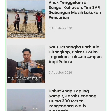
Anak Tenggelam di
Sungai Kahayan, Tim SAR
Gabungan Masih Lakukan
Pencarian
9 Agustus 2026
Satu Tersangka Karhutla
Ditangkap, Polres Kotim
Tegaskan Tak Ada Ampun
bagi Pelaku
9 Agustus 2026
Kabut Asap Kepung
Sampit, Jarak Pandang
Cuma 300 Meter,
Pengendara Wajib
Waspada