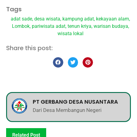
Tags
adat sade
,
desa wisata
,
kampung adat
,
kekayaan alam
,
Lombok
,
pariwisata adat
,
tenun kriya
,
warisan budaya
,
wisata lokal
Share this post:
PT GERBANG DESA NUSANTARA
Dari Desa Membangun Negeri
Related Post