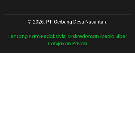
© 2026. PT. Gerbang Desa Nusantara
Tentang Kami
Redaksi
Visi Misi
Pedoman Media Siber
Kebijakan Privasi