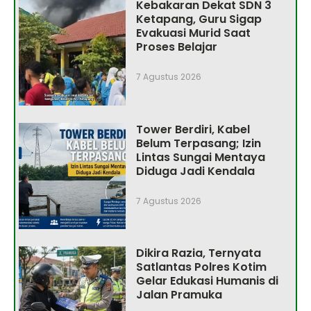
Kebakaran Dekat SDN 3
Ketapang, Guru Sigap
Evakuasi Murid Saat
Proses Belajar
7 Agustus 2026
Tower Berdiri, Kabel
Belum Terpasang; Izin
Lintas Sungai Mentaya
Diduga Jadi Kendala
7 Agustus 2026
Dikira Razia, Ternyata
Satlantas Polres Kotim
Gelar Edukasi Humanis di
Jalan Pramuka