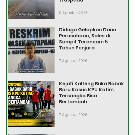
8 Agustus 2026
Diduga Gelapkan Dana
Perusahaan, Sales di
Sampit Terancam 5
Tahun Penjara
7 Agustus 2026
Kejati Kalteng Buka Babak
Baru Kasus KPU Kotim,
Tersangka Bisa
Bertambah
7 Agustus 2026