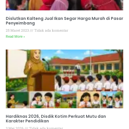
Dislutkan Kalteng Jual Ikan Segar Harga Murah di Pasar
Penyeimbang
25 Maret 2023
Tidak ada komentar
Read More »
Hardiknas 2026, Disdik Kotim Perkuat Mutu dan
Karakter Pendidikan
3 Mei 2026
Tidak ada komentar