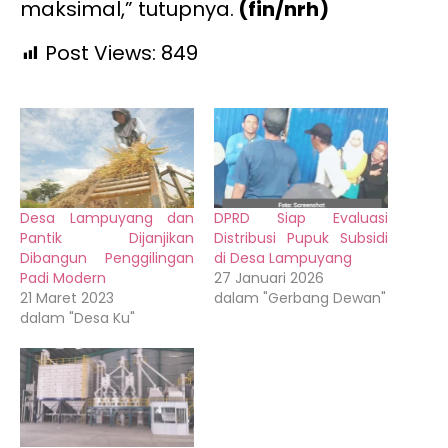
maksimal,” tutupnya.
(fin/nrh)
Post Views:
849
Desa Lampuyang dan
DPRD Siap Evaluasi
Pantik Dijanjikan
Distribusi Pupuk Subsidi
Dibangun Penggilingan
di Desa Lampuyang
Padi Modern
27 Januari 2026
21 Maret 2023
dalam "Gerbang Dewan"
dalam "Desa Ku"