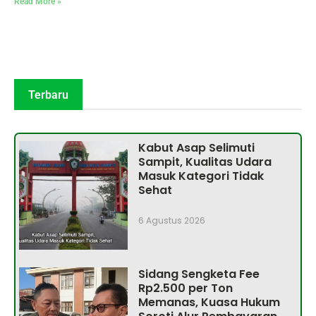
Read More »
Terbaru
Kabut Asap Selimuti
Sampit, Kualitas Udara
Masuk Kategori Tidak
Sehat
6 Agustus 2026
Sidang Sengketa Fee
Rp2.500 per Ton
Memanas, Kuasa Hukum