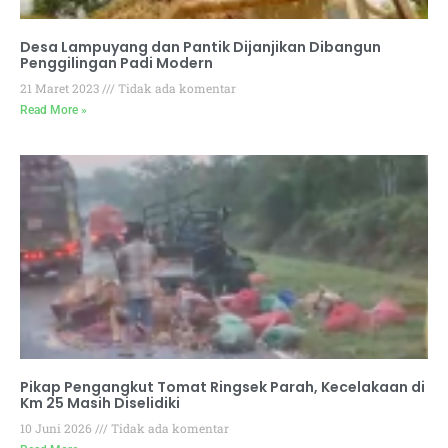
Desa Lampuyang dan Pantik Dijanjikan Dibangun
Penggilingan Padi Modern
21 Maret 2023
Tidak ada komentar
Read More »
Pikap Pengangkut Tomat Ringsek Parah, Kecelakaan di
Km 25 Masih Diselidiki
10 Juni 2026
Tidak ada komentar