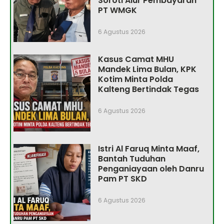
Soroti Alur Pembayaran
PT WMGK
6 Agustus 2026
Kasus Camat MHU
Mandek Lima Bulan, KPK
Kotim Minta Polda
Kalteng Bertindak Tegas
6 Agustus 2026
Istri Al Faruq Minta Maaf,
Bantah Tuduhan
Penganiayaan oleh Danru
Pam PT SKD
6 Agustus 2026