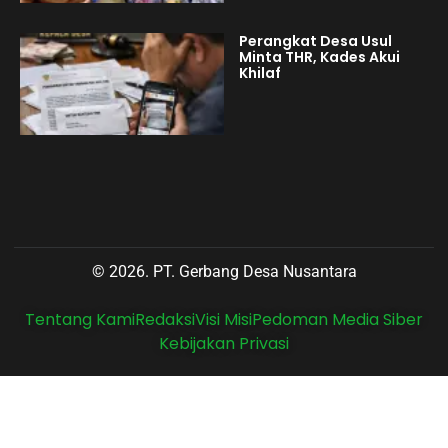
Perangkat Desa Usul
Minta THR, Kades Akui
Khilaf
© 2026. PT. Gerbang Desa Nusantara
Tentang Kami
Redaksi
Visi Misi
Pedoman Media Siber
Kebijakan Privasi