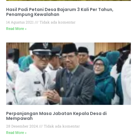
Hasil Padi Petani Desa Bajarum 3 Kali Per Tahun,
Penampung Kewalahan
14 Agustus 2021
Tidak ada komentar
Read More »
Perpanjangan Masa Jabatan Kepala Desa di
Mempawah
28 Desember 2024
Tidak ada komentar
Read More »