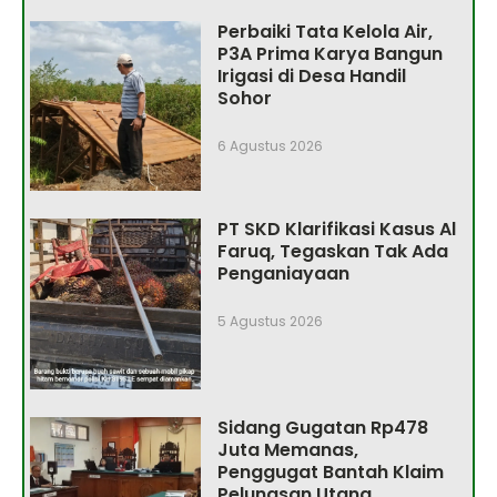
Perbaiki Tata Kelola Air,
P3A Prima Karya Bangun
Irigasi di Desa Handil
Sohor
6 Agustus 2026
PT SKD Klarifikasi Kasus Al
Faruq, Tegaskan Tak Ada
Penganiayaan
5 Agustus 2026
Sidang Gugatan Rp478
Juta Memanas,
Penggugat Bantah Klaim
Pelunasan Utang