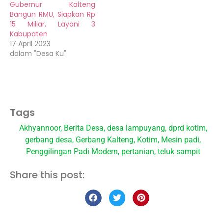
Gubernur Kalteng
Bangun RMU, Siapkan Rp
15 Miliar, Layani 3
Kabupaten
17 April 2023
dalam "Desa Ku"
Tags
Akhyannoor
,
Berita Desa
,
desa lampuyang
,
dprd kotim
,
gerbang desa
,
Gerbang Kalteng
,
Kotim
,
Mesin padi
,
Penggilingan Padi Modern
,
pertanian
,
teluk sampit
Share this post: