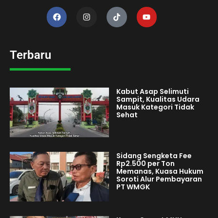
Terbaru
Kabut Asap Selimuti
Sampit, Kualitas Udara
Masuk Kategori Tidak
Sehat
Sidang Sengketa Fee
Rp2.500 per Ton
Memanas, Kuasa Hukum
Soroti Alur Pembayaran
PT WMGK