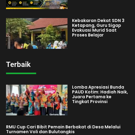
Kebakaran Dekat SDN 3
Ketapang, Guru Sigap
Evakuasi Murid Saat
Proses Belajar
Terbaik
Lomba Apresiasi Bunda
PAUD Kotim: Hadiah Naik,
Juara Pertama ke
Tingkat Provinsi
RMU Cup Cari Bibit Pemain Berbakat di Desa Melalui
Turnamen Voli dan Bulutangkis