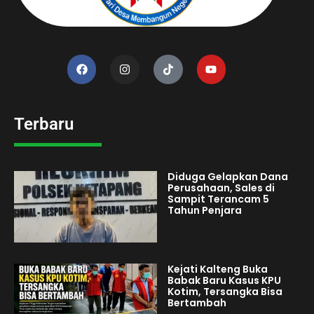
Terbaru
Diduga Gelapkan Dana
Perusahaan, Sales di
Sampit Terancam 5
Tahun Penjara
Kejati Kalteng Buka
Babak Baru Kasus KPU
Kotim, Tersangka Bisa
Bertambah