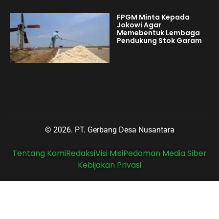
FPGM Minta Kepada
Jokowi Agar
Memebentuk Lembaga
Pendukung Stok Garam
© 2026. PT. Gerbang Desa Nusantara
Tentang Kami
Redaksi
Visi Misi
Pedoman Media Siber
Kebijakan Privasi