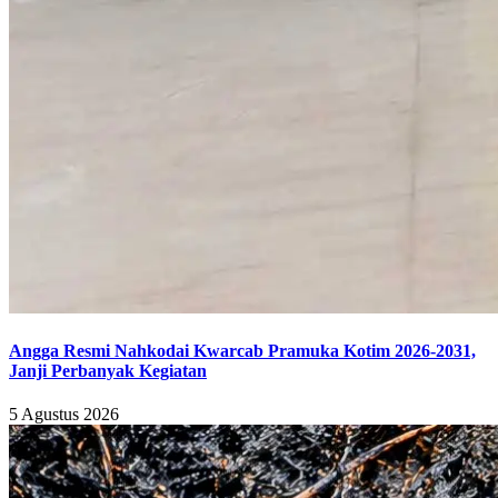
Angga Resmi Nahkodai Kwarcab Pramuka Kotim 2026-2031,
Janji Perbanyak Kegiatan
5 Agustus 2026