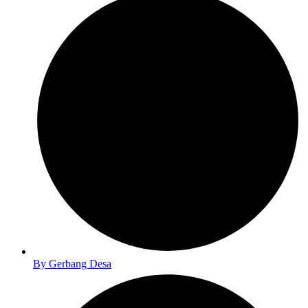
By
Gerbang Desa