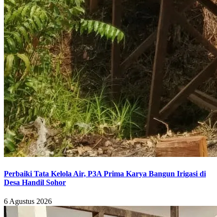
Perbaiki Tata Kelola Air, P3A Prima Karya Bangun Irigasi di
Desa Handil Sohor
6 Agustus 2026