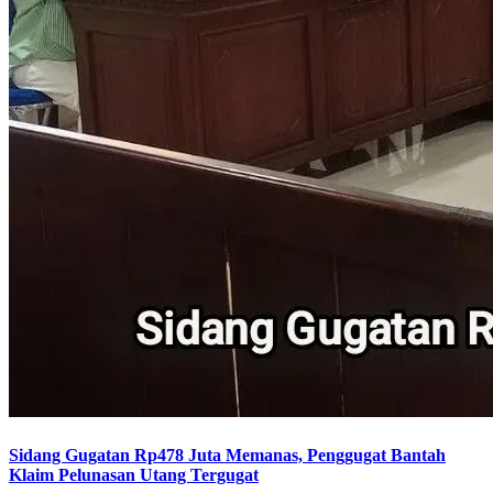
Sidang Gugatan Rp478 Juta Memanas, Penggugat Bantah
Klaim Pelunasan Utang Tergugat