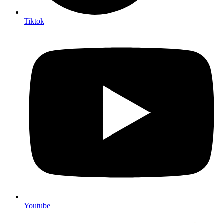
Tiktok
Youtube