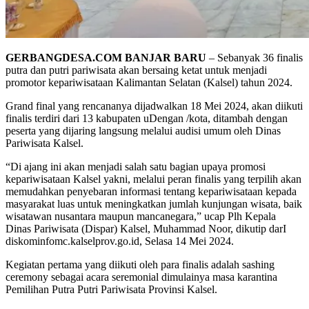
GERBANGDESA.COM BANJAR BARU
– Sebanyak 36 finalis
putra dan putri pariwisata akan bersaing ketat untuk menjadi
promotor kepariwisataan Kalimantan Selatan (Kalsel) tahun 2024.
Grand final yang rencananya dijadwalkan 18 Mei 2024, akan diikuti
finalis terdiri dari 13 kabupaten uDengan /kota, ditambah dengan
peserta yang dijaring langsung melalui audisi umum oleh Dinas
Pariwisata Kalsel.
“Di ajang ini akan menjadi salah satu bagian upaya promosi
kepariwisataan Kalsel yakni, melalui peran finalis yang terpilih akan
memudahkan penyebaran informasi tentang kepariwisataan kepada
masyarakat luas untuk meningkatkan jumlah kunjungan wisata, baik
wisatawan nusantara maupun mancanegara,” ucap Plh Kepala
Dinas Pariwisata (Dispar) Kalsel, Muhammad Noor, dikutip darI
diskominfomc.kalselprov.go.id, Selasa 14 Mei 2024.
Kegiatan pertama yang diikuti oleh para finalis adalah sashing
ceremony sebagai acara seremonial dimulainya masa karantina
Pemilihan Putra Putri Pariwisata Provinsi Kalsel.