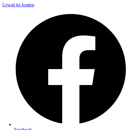
Lewati ke konten
Facebook