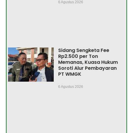
6 Agustus 2026
Sidang Sengketa Fee
Rp2.500 per Ton
Memanas, Kuasa Hukum
Soroti Alur Pembayaran
PT WMGK
6 Agustus 2026