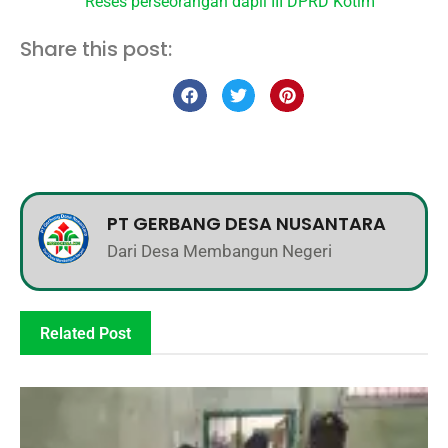
Reses perseorangan dapil III DPRD Kotim
Share this post:
PT GERBANG DESA NUSANTARA
Dari Desa Membangun Negeri
Related Post