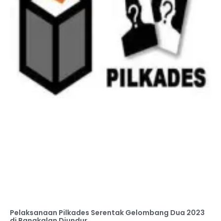
Pelaksanaan Pilkades Serentak Gelombang Dua 2023
di Bangkalan Diundur