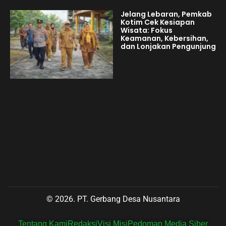
Jelang Lebaran, Pemkab
Kotim Cek Kesiapan
Wisata: Fokus
Keamanan, Kebersihan,
dan Lonjakan Pengunjung
© 2026. PT. Gerbang Desa Nusantara
Tentang Kami
Redaksi
Visi Misi
Pedoman Media Siber