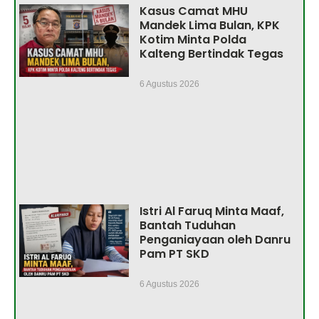
Kasus Camat MHU
Mandek Lima Bulan, KPK
Kotim Minta Polda
Kalteng Bertindak Tegas
6 Agustus 2026
Istri Al Faruq Minta Maaf,
Bantah Tuduhan
Penganiayaan oleh Danru
Pam PT SKD
6 Agustus 2026