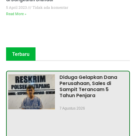
5 April 2023
Tidak ada komentar
Read More »
Terbaru
Diduga Gelapkan Dana
Perusahaan, Sales di
Sampit Terancam 5
Tahun Penjara
7 Agustus 2026